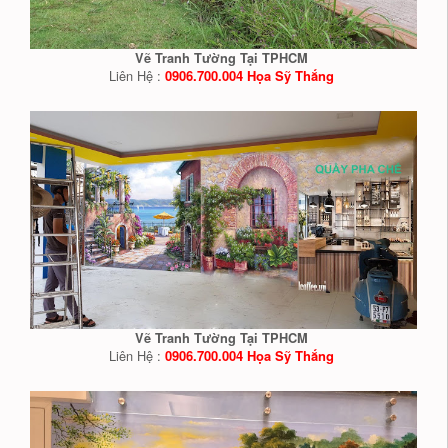
Vẽ Tranh Tường Tại TPHCM
Liên Hệ :
0906.700.004 Họa Sỹ Thắng
Vẽ Tranh Tường Tại TPHCM
Liên Hệ :
0906.700.004 Họa Sỹ Thắng