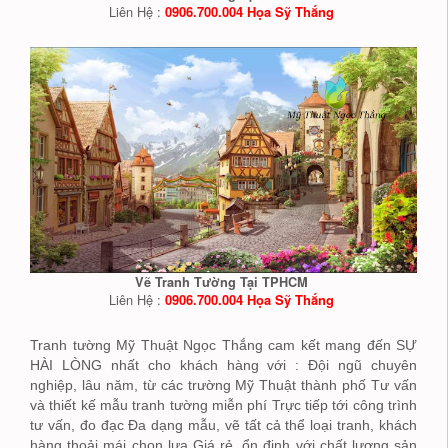
Liên Hệ :
0906.700.004 Họa Sỹ Thắng
Vẽ Tranh Tường Tại TPHCM
Liên Hệ :
0906.700.004 Họa Sỹ Thắng
Tranh tường Mỹ Thuật Ngọc Thắng cam kết mang đến SỰ
HÀI LÒNG nhất cho khách hàng với : Đội ngũ chuyên
nghiệp, lâu năm, từ các trường Mỹ Thuật thành phố Tư vấn
và thiết kế mẫu tranh tường miễn phí Trực tiếp tới công trình
tư vấn, đo đạc Đa dạng mẫu, vẽ tất cả thể loại tranh, khách
hàng thoải mái chọn lựa Giá rẻ, ổn định với chất lượng sản