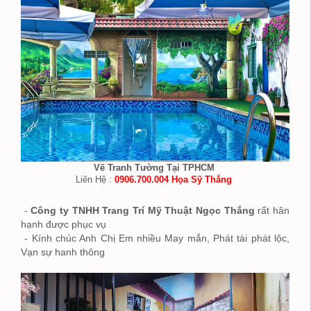
Vẽ Tranh Tường Tại TPHCM
Liên Hệ :
0906.700.004 Họa Sỹ Thắng
-
Công ty TNHH Trang Trí Mỹ Thuật Ngọc Thắng
rất hân
hạnh được phục vụ
- Kính chúc Anh Chị Em nhiều May mắn, Phát tài phát lộc,
Vạn sự hanh thông