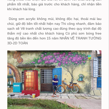
phẩm tốt nhất, báo giá trước cho khách hàng, chỉ nhận tiền
khi khách hài lòng.
Dùng sơn acrylic không mùi, không độc hại, thoải mái lau
chùi, giữ độ bền tốt nhất hiện nay Thi công nhanh, đảm bảo
sạch sẽ Vẽ tranh chất lượng cao đúng theo quy trình đạt độ
thẩm mỹ cao nhất cho khách hàng Có phủ sơn bóng free
tăng độ bền lên đến hơn 15 năm NHẬN VẼ TRANH TƯỜNG
3D-2D TOÀN