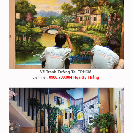
Vẽ Tranh Tường Tại TPHCM
Liên Hệ :
0906.700.004 Họa Sỹ Thắng