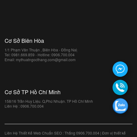
Cơ Sở Biên Hòa
1/1 Phạm Văn Thuận , Biên Hòa - Đồng Naì ̣
Tel: 0981.669.859 - Hotline: 0906.700.004
Email: mythuatngocthang.com@gmail.com
Cơ Sở TP Hồ Chí Minh
158/16 Trần Huy Liệu. Q,Phú Nhuận. TP Hồ Chí Minh
Liên Hệ : 0906.700.004
Liên Hệ Thiết Kế Web Chuẩn SEO : Thắng 0906.700.004 | Đơn vị thiết kế