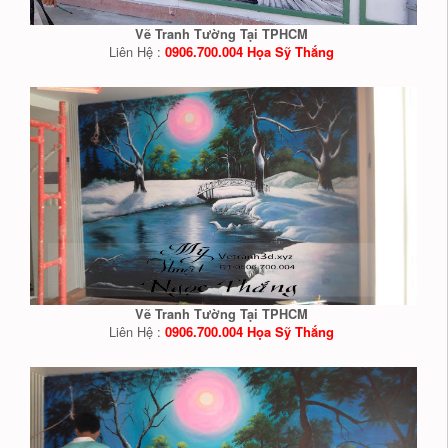
Vẽ Tranh Tường Tại TPHCM
Liên Hệ :
0906.700.004 Họa Sỹ Thắng
Vẽ Tranh Tường Tại TPHCM
Liên Hệ :
0906.700.004 Họa Sỹ Thắng