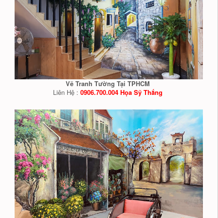
Vẽ Tranh Tường Tại TPHCM
Liên Hệ :
0906.700.004 Họa Sỹ Thắng