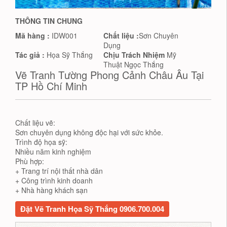
THÔNG TIN CHUNG
Mã hàng :
IDW001
Chất liệu :
Sơn Chuyên
Dụng
Tác giả :
Họa Sỹ Thắng
Chịu Trách Nhiệm
Mỹ
Thuật Ngọc Thắng
Vẽ Tranh Tường Phong Cảnh Châu Âu Tại
TP Hồ Chí Minh
Chất liệu vẽ:
Sơn chuyên dụng không độc hại với sức khỏe.
Trình độ họa sỹ:
Nhiều năm kinh nghiệm
Phù hợp:
+ Trang trí nội thất nhà dân
+ Công trình kinh doanh
+ Nhà hàng khách sạn
Đặt Vẽ Tranh Họa Sỹ Thắng 0906.700.004