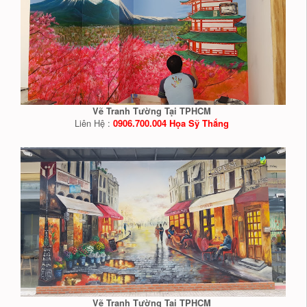
Vẽ Tranh Tường Tại TPHCM
Liên Hệ :
0906.700.004 Họa Sỹ Thắng
Vẽ Tranh Tường Tại TPHCM