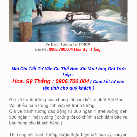
Vẽ Tranh Tường Tại TPHCM
0906.700.004 Họa Sỹ Thắng
Liên Hệ :
Mọi Chi Tiết Tư Vấn Cụ Thể Hơn Xin Vui Lòng Gọi Trực
Tiếp :
Hoa. Sỹ Thắng : 0906.700.004
( Cam kết tư vấn
tận tình cho quý khách )
Giá vẽ tranh tường của chúng tôi cam kết rẻ nhất Sài Gòn .
Với nhiều năm trong lĩnh vực vẽ tranh tường.
Giá vẽ tranh tường dao động từ 300 ngàn 1 mét vuông đến
500 ngàn 1 mét vuông ( chúng tôi có chính sách đảm bảo và
bảo hàng cho khách hàng )
Thi công vẽ tranh tường được thực hiện bỡi họa sỹ chuyên