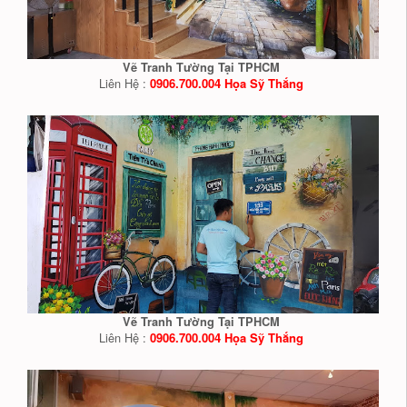
Vẽ Tranh Tường Tại TPHCM
Liên Hệ :
0906.700.004 Họa Sỹ Thắng
Vẽ Tranh Tường Tại TPHCM
Liên Hệ :
0906.700.004 Họa Sỹ Thắng