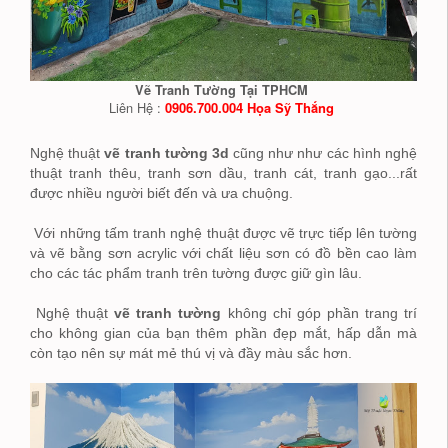
Vẽ Tranh Tường Tại TPHCM
Liên Hệ :
0906.700.004 Họa Sỹ Thắng
Nghệ thuật
vẽ tranh tường 3d
cũng như như các hình nghệ
thuật tranh thêu, tranh sơn dầu, tranh cát, tranh gạo...rất
được nhiều người biết đến và ưa chuộng.
Với những tấm tranh nghệ thuật được vẽ trực tiếp lên tường
và vẽ bằng sơn acrylic với chất liệu sơn có đồ bền cao làm
cho các tác phẩm tranh trên tường được giữ gìn lâu.
Nghệ thuật
vẽ tranh tường
không chỉ góp phần trang trí
cho không gian của bạn thêm phần đẹp mắt, hấp dẫn mà
còn tạo nên sự mát mẻ thú vị và đầy màu sắc hơn.