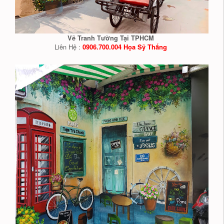
Vẽ Tranh Tường Tại TPHCM
Liên Hệ :
0906.700.004 Họa Sỹ Thắng