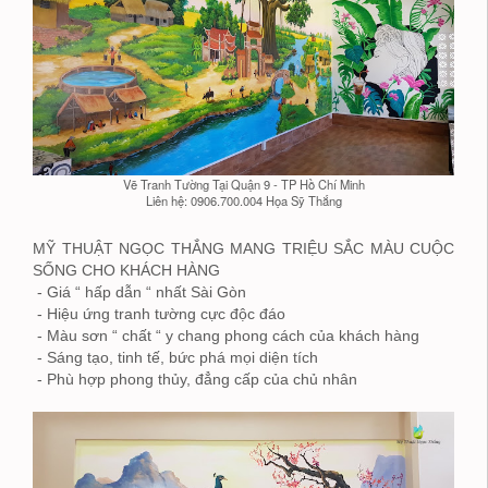
Vẽ Tranh Tường Tại Quận 9 - TP Hồ Chí Minh
Liên hệ: 0906.700.004 Họa Sỹ Thắng
MỸ THUẬT NGỌC THẮNG MANG TRIỆU SẮC MÀU CUỘC
SỐNG CHO KHÁCH HÀNG
- Giá “ hấp dẫn “ nhất Sài Gòn
- Hiệu ứng tranh tường cực độc đáo
- Màu sơn “ chất “ y chang phong cách của khách hàng
- Sáng tạo, tinh tế, bức phá mọi diện tích
- Phù hợp phong thủy, đẳng cấp của chủ nhân