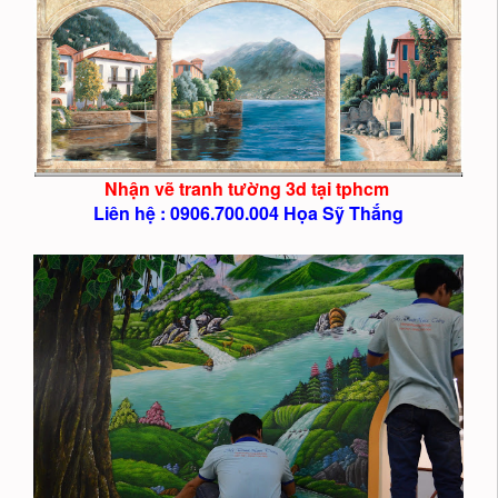
Nhận vẽ tranh tường 3d tại tphcm
Liên hệ : 0906.700.004 Họa Sỹ Thắng