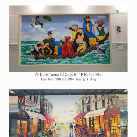
Vẽ Tranh Tường Tại Quận 9 - TP Hồ Chí Minh
Liên hệ: 0906.700.004 Họa Sỹ Thắng