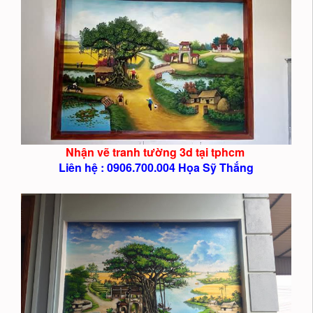
Nhận vẽ tranh tường 3d tại tphcm
Liên hệ : 0906.700.004 Họa Sỹ Thắng