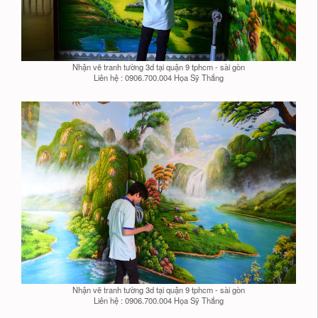
Nhận vẽ tranh tường 3d tại quận 9 tphcm - sài gòn
Liên hệ : 0906.700.004 Họa Sỹ Thắng
Nhận vẽ tranh tường 3d tại quận 9 tphcm - sài gòn
Liên hệ : 0906.700.004 Họa Sỹ Thắng