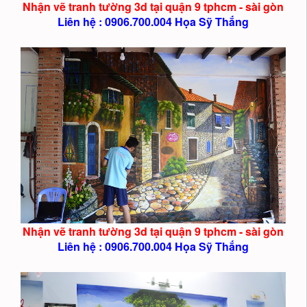
Nhận vẽ tranh tường 3d tại quận 9 tphcm - sài gòn
Liên hệ : 0906.700.004 Họa Sỹ Thắng
Nhận vẽ tranh tường 3d tại quận 9 tphcm - sài gòn
Liên hệ : 0906.700.004 Họa Sỹ Thắng