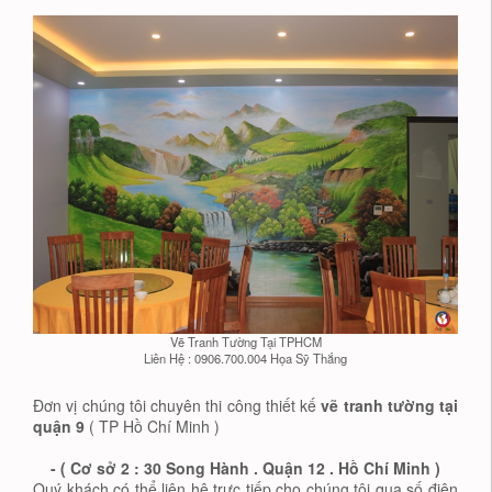
Vẽ Tranh Tường Tại TPHCM
Liên Hệ : 0906.700.004 Họa Sỹ Thắng
Đơn vị chúng tôi chuyên thi công thiết kế
vẽ tranh tường tại
quận 9
( TP Hồ Chí Minh )
- ( Cơ sở 2 : 30 Song Hành . Quận 12 . Hồ Chí Minh )
Quý khách có thể liên hệ trực tiếp cho chúng tôi qua số điện