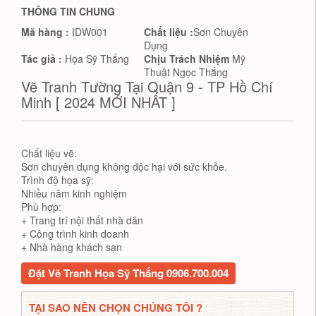
THÔNG TIN CHUNG
Mã hàng :
IDW001
Chất liệu :
Sơn Chuyên
Dụng
Tác giả :
Họa Sỹ Thắng
Chịu Trách Nhiệm
Mỹ
Thuật Ngọc Thắng
Vẽ Tranh Tường Tại Quận 9 - TP Hồ Chí
Minh [ 2024 MỚI NHẤT ]
Chất liệu vẽ:
Sơn chuyên dụng không độc hại với sức khỏe.
Trình độ họa sỹ:
Nhiều năm kinh nghiệm
Phù hợp:
+ Trang trí nội thất nhà dân
+ Công trình kinh doanh
+ Nhà hàng khách sạn
Đặt Vẽ Tranh Họa Sỹ Thắng 0906.700.004
TẠI SAO NÊN CHỌN CHÚNG TÔI ?