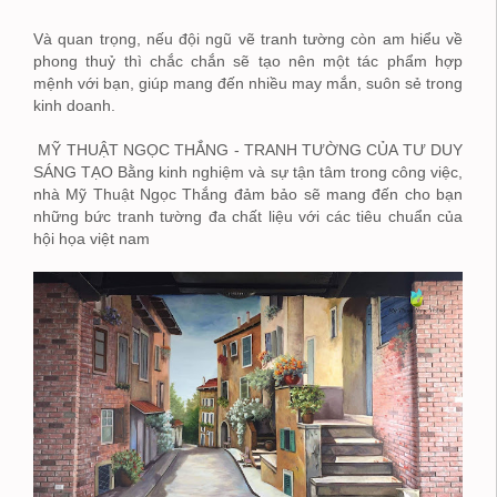
Và quan trọng, nếu đội ngũ vẽ tranh tường còn am hiểu về
phong thuỷ thì chắc chắn sẽ tạo nên một tác phẩm hợp
mệnh với bạn, giúp mang đến nhiều may mắn, suôn sẻ trong
kinh doanh.
MỸ THUẬT NGỌC THẮNG - TRANH TƯỜNG CỦA TƯ DUY
SÁNG TẠO Bằng kinh nghiệm và sự tận tâm trong công việc,
nhà Mỹ Thuật Ngọc Thắng đảm bảo sẽ mang đến cho bạn
những bức tranh tường đa chất liệu với các tiêu chuẩn của
hội họa việt nam