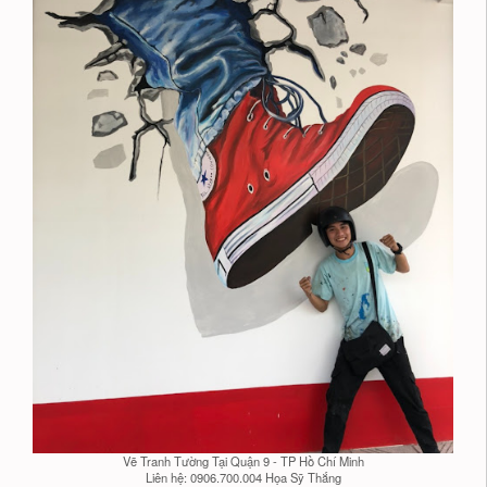
Vẽ Tranh Tường Tại Quận 9 - TP Hồ Chí Minh
Liên hệ: 0906.700.004 Họa Sỹ Thắng