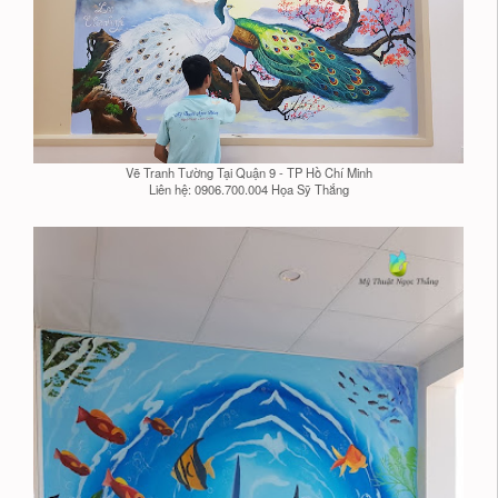
Vẽ Tranh Tường Tại Quận 9 - TP Hồ Chí Minh
Liên hệ: 0906.700.004 Họa Sỹ Thắng