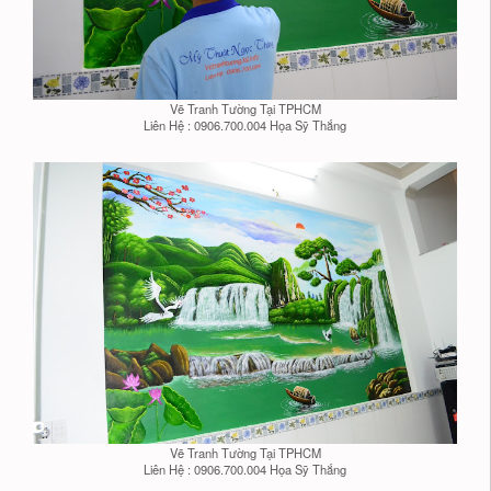
Vẽ Tranh Tường Tại TPHCM
Liên Hệ : 0906.700.004 Họa Sỹ Thắng
Vẽ Tranh Tường Tại TPHCM
Liên Hệ : 0906.700.004 Họa Sỹ Thắng