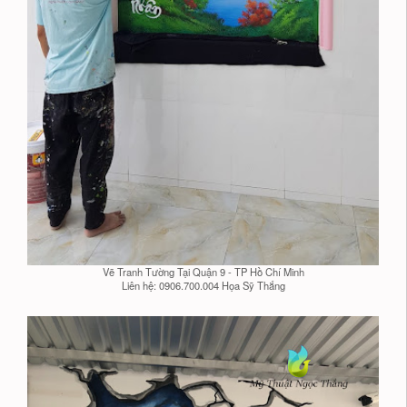
Vẽ Tranh Tường Tại Quận 9 - TP Hồ Chí Minh
Liên hệ: 0906.700.004 Họa Sỹ Thắng