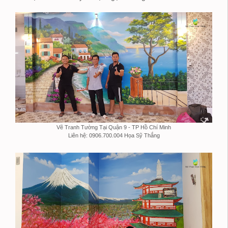
Vẽ Tranh Tường Tại Quận 9 - TP Hồ Chí Minh
Liên hệ: 0906.700.004 Họa Sỹ Thắng