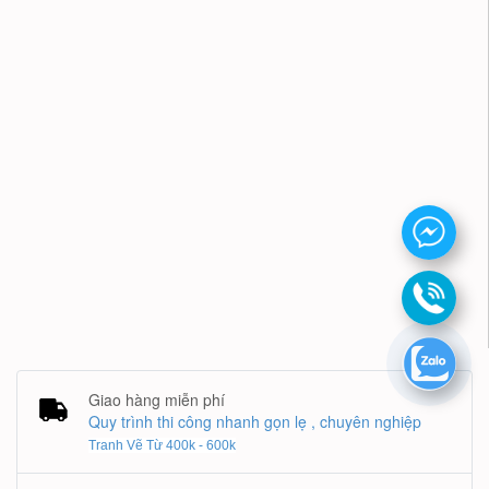
Giao hàng miễn phí
Quy trình thi công nhanh gọn lẹ , chuyên nghiệp
Tranh Vẽ Từ 400k - 600k