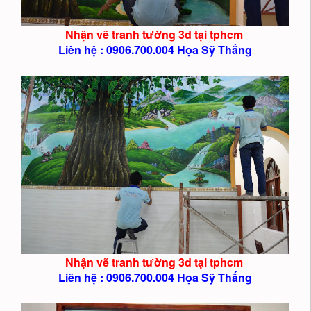
Nhận vẽ tranh tường 3d tại tphcm
Liên hệ : 0906.700.004 Họa Sỹ Thắng
Nhận vẽ tranh tường 3d tại tphcm
Liên hệ : 0906.700.004 Họa Sỹ Thắng