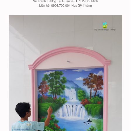
Vẽ Tranh Tường Tại Quận 9 - TP Hồ Chí Minh
Liên hệ: 0906.700.004 Họa Sỹ Thắng