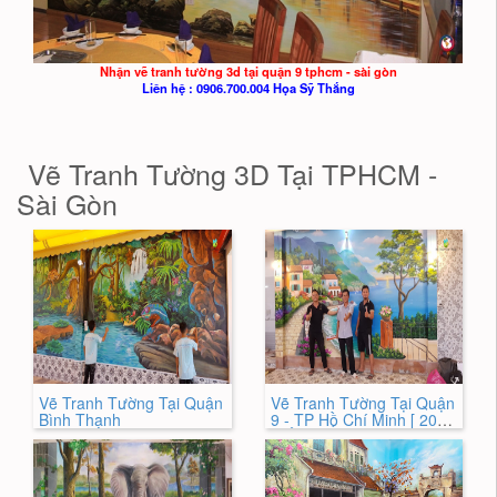
Nhận vẽ tranh tường 3d tại quận 9 tphcm - sài gòn
Liên hệ : 0906.700.004 Họa Sỹ Thắng
Vẽ Tranh Tường 3D Tại TPHCM -
Sài Gòn
Vẽ Tranh Tường Tại Quận
Vẽ Tranh Tường Tại Quận
Bình Thạnh
9 - TP Hồ Chí Minh [ 2024
MỚI NHẤT ]