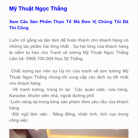
Mỹ Thuật Ngọc Thắng
Xem Các Sản Phẩm Thực Tế Mà Đơn Vị Chúng Tôi Đã
Thi Công
Luôn cố gắng và tận tâm để hoàn thành cho khách hàng có
những tác phẩm hài lòng nhất . Sự hài lòng của khách hàng
là niềm tự hào cho Tranh vẽ tường Mỹ Thuật Ngọc Thắng
Liên hệ: 0906.700.004 Họa Sỹ Thắng
Chất lượng tạo nên sự Uy tín của tranh vẽ sơn tường Mỹ
Thuật Ngọc Thắng chúng tôi cung cấp các dịch vụ tốt nhất
cho khách hàng:
-Vẽ tranh tường, trang trí tại : Các quán cafe, cửa hàng,
Karaoke, khuôn viên nhà, ngoài đường phố
-Luôn sáng tại trong từng sản phảm theo yêu cầu của khách
hàng
-Đội ngũ làm việc : Năng động, nhiệt tình, tích cực trong
công việc