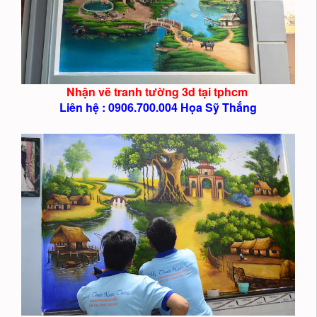
Nhận vẽ tranh tường 3d tại tphcm
Liên hệ : 0906.700.004 Họa Sỹ Thắng