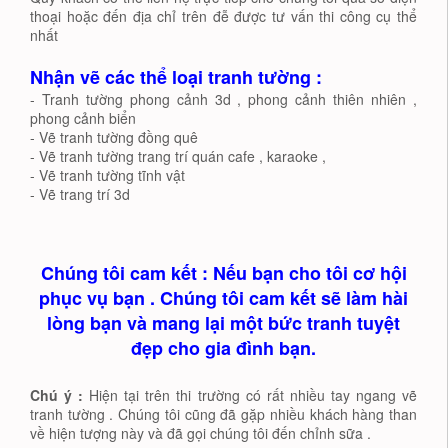
thoại hoặc đến địa chỉ trên đễ được tư vấn thi công cụ thể
nhất
Nhận vẽ các thể loại tranh tường :
- Tranh tường phong cảnh 3d , phong cảnh thiên nhiên ,
phong cảnh biển
- Vẽ tranh tường đồng quê
- Vẽ tranh tường trang trí quán cafe , karaoke ,
- Vẽ tranh tường tĩnh vật
- Vẽ trang trí 3d
Chúng tôi cam kết : Nếu bạn cho tôi cơ hội
phục vụ bạn . Chúng tôi cam kết sẽ làm hài
lòng bạn và mang lại một bức tranh tuyệt
đẹp cho gia đình bạn.
Chú ý :
Hiện tại trên thi trường có rất nhiều tay ngang vẽ
tranh tường . Chúng tôi cũng đã gặp nhiều khách hàng than
về hiện tượng này và đã gọi chúng tôi đến chỉnh sữa .