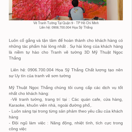
Vẽ Tranh Tường Tại Quận 9 - TP Hồ Chí Minh
Liên hệ: 0906.700.004 Họa Sỹ Thắng
Luôn cố gắng và tận tâm để hoàn thành cho khách hàng có
những tác phẩm hài lòng nhất . Sự hài lòng của khách hàng
là niềm tự hào cho Tranh vẽ tường 3D Mỹ Thuật Ngọc
Thắng
Liên hệ: 0906.700.004 Họa Sỹ Thắng Chất lượng tạo nên
sự Uy tín của tranh vẽ sơn tường
Mỹ Thuật Ngọc Thắng chúng tôi cung cấp các dịch vụ tốt
nhất cho khách hàng:
-Vẽ tranh tường, trang trí tại : Các quán cafe, cửa hàng,
Karaoke, khuôn viên nhà, ngoài đường phố,.
- Luôn sáng tại trong từng sản phảm theo yêu cầu của khách
hàng
- Đội ngũ làm việc : Năng động, nhiệt tình, tích cực trong
công việc