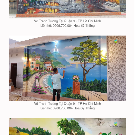
Vẽ Tranh Tường Tại Quận 9 - TP Hồ Chí Minh
Liên hệ: 0906.700.004 Họa Sỹ Thắng
Vẽ Tranh Tường Tại Quận 9 - TP Hồ Chí Minh
Liên hệ: 0906.700.004 Họa Sỹ Thắng