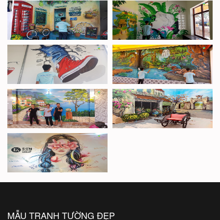
MẪU TRANH TƯỜNG ĐẸP