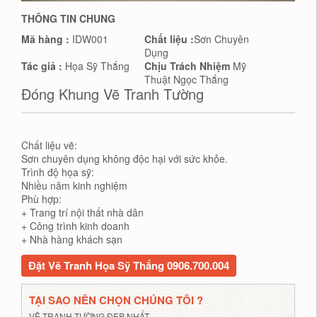
THÔNG TIN CHUNG
Mã hàng :
IDW001
Chất liệu :
Sơn Chuyên
Dụng
Tác giả :
Họa Sỹ Thắng
Chịu Trách Nhiệm
Mỹ
Thuật Ngọc Thắng
Đóng Khung Vẽ Tranh Tường
Chất liệu vẽ:
Sơn chuyên dụng không độc hại với sức khỏe.
Trình độ họa sỹ:
Nhiều năm kinh nghiệm
Phù hợp:
+ Trang trí nội thất nhà dân
+ Công trình kinh doanh
+ Nhà hàng khách sạn
Đặt Vẽ Tranh Họa Sỹ Thắng 0906.700.004
TẠI SAO NÊN CHỌN CHÚNG TÔI ?
VẼ TRANH TƯỜNG ĐẸP NHẤT