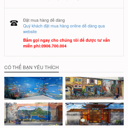
Đặt mua hàng dễ dàng
Quý khách đặt mua hàng online dễ dàng qua
website
Bấm gọi ngay cho chúng tôi để được tư vấn
miễn phí
:
0906.700.004
CÓ THỂ BẠN YÊU THÍCH