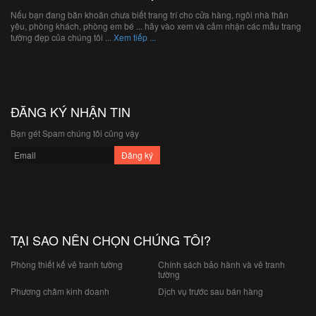
Nếu bạn đang băn khoăn chưa biết trang trí cho cửa hàng, ngôi nhà thân
yêu, phòng khách, phòng em bé ... hãy vào xem và cảm nhận các mẫu trang
tường đẹp của chúng tôi ...
Xem tiếp ...
ĐĂNG KÝ NHẬN TIN
Bạn gét Spam chúng tôi cũng vậy
TẠI SAO NÊN CHỌN CHÚNG TÔI?
Phòng thiết kế vẽ tranh tường
Chính sách bảo hành và vẽ tranh
tường
Phương châm kinh doanh
Dịch vụ trước sau bán hàng