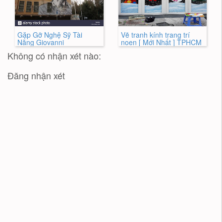
Gặp Gỡ Nghệ Sỹ Tài
Vẽ tranh kính trang trí
Năng Giovanni
noen [ Mới Nhất ] TPHCM
Không có nhận xét nào:
Đăng nhận xét