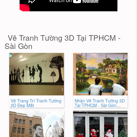
Vẽ Tranh Tường 3D Tại TPHCM -
Sài Gòn
Vẽ Trang Trí Tranh Tường
Nhận Vẽ Tranh Tường 3D
2D Đẹp Mắt
Tại TPHCM - Sài Gòn
HÓT NHẤT