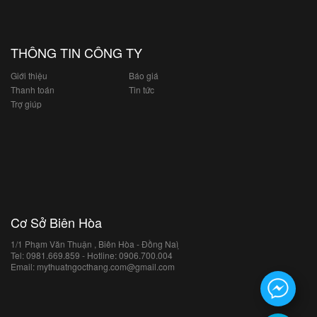
THÔNG TIN CÔNG TY
Giới thiệu
Báo giá
Thanh toán
Tin tức
Trợ giúp
Cơ Sở Biên Hòa
1/1 Phạm Văn Thuận , Biên Hòa - Đồng Naì ̣
Tel: 0981.669.859 - Hotline: 0906.700.004
Email: mythuatngocthang.com@gmail.com