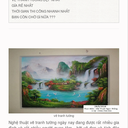
GÍA RẺ NHẤT
THỜI GIAN THI CÔNG NHANH NHẤT
BẠN CÒN CHỜ GÌ NỮA ???
vẽ tranh tường
Nghệ thuật vẽ tranh tường ngày nay đang được rất nhiều gia
đình và rất nhiều người quan tâm , bỡi vẽ đẹp và tính độc