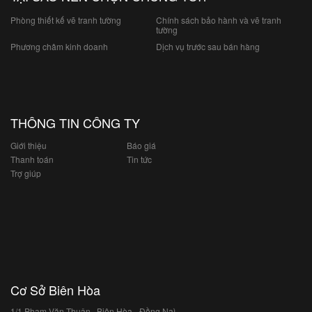
Phòng thiết kế vẽ tranh tường
Chính sách bảo hành và vẽ tranh
tường
Phương châm kinh doanh
Dịch vụ trước sau bán hàng
THÔNG TIN CÔNG TY
Giới thiệu
Báo giá
Thanh toán
Tin tức
Trợ giúp
Cơ Sở Biên Hòa
1/1 Phạm Văn Thuận , Biên Hòa - Đồng Naì ̣