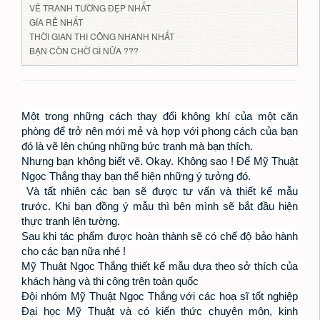
VẼ TRANH TƯỜNG ĐẸP NHẤT
GÍA RẺ NHẤT
THỜI GIAN THI CÔNG NHANH NHẤT
BẠN CÒN CHỜ GÌ NỮA ???
Một trong những cách thay đổi không khí của một căn 
phòng để trở nên mới mẻ và hợp với phong cách của bạn 
đó là vẽ lên chúng những bức tranh mà bạn thích. 

Nhưng bạn không biết vẽ. Okay. Không sao ! Để Mỹ Thuật 
Ngọc Thắng thay bạn thể hiện những ý tưởng đó. 

 Và tất nhiên các bạn sẽ được tư vấn và thiết kế mẫu 
trước. Khi bạn đồng ý mẫu thì bên mình sẽ bắt đầu hiện 
thực tranh lên tường. 

Sau khi tác phẩm được hoàn thành sẽ có chế độ bảo hành 
cho các bạn nữa nhé ! 

Mỹ Thuật Ngọc Thắng thiết kế mẫu dựa theo sở thích của 
khách hàng và thi công trên toàn quốc

Đội nhóm Mỹ Thuật Ngọc Thắng với các hoạ sĩ tốt nghiệp 
Đại học Mỹ Thuật và có kiến thức chuyên môn, kinh 