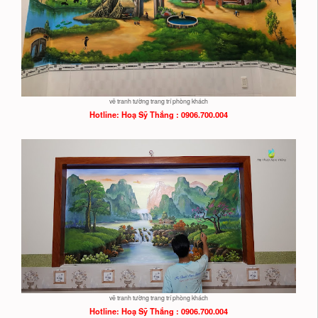
vẽ tranh tường trang trí phòng khách
Hotline: Hoạ
Sỹ Thắng : 0906.700.004
vẽ tranh tường trang trí phòng khách
Hotline: Hoạ
Sỹ Thắng : 0906.700.004