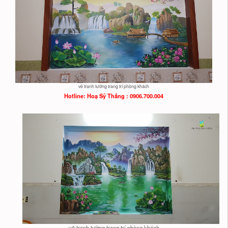
vẽ tranh tường trang trí phòng khách
Hotline: Hoạ
Sỹ Thắng : 0906.700.004
vẽ tranh tường trang trí phòng khách