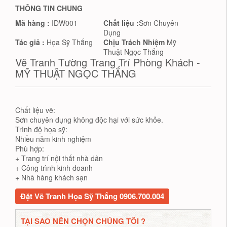
THÔNG TIN CHUNG
Mã hàng :
IDW001
Chất liệu :
Sơn Chuyên
Dụng
Tác giả :
Họa Sỹ Thắng
Chịu Trách Nhiệm
Mỹ
Thuật Ngọc Thắng
Vẽ Tranh Tường Trang Trí Phòng Khách -
MỸ THUẬT NGỌC THẮNG
Chất liệu vẽ:
Sơn chuyên dụng không độc hại với sức khỏe.
Trình độ họa sỹ:
Nhiều năm kinh nghiệm
Phù hợp:
+ Trang trí nội thất nhà dân
+ Công trình kinh doanh
+ Nhà hàng khách sạn
Đặt Vẽ Tranh Họa Sỹ Thắng 0906.700.004
TẠI SAO NÊN CHỌN CHÚNG TÔI ?