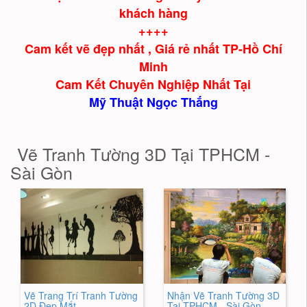
khách hàng
++++
Cam kết vẽ đẹp nhất , Giá rẻ nhất TP-Hồ Chí
Minh
Cam Kết Chuyên Nghiệp Nhất Tại
Mỹ Thuật Ngọc Thắng
Vẽ Tranh Tường 3D Tại TPHCM -
Sài Gòn
Vẽ Trang Trí Tranh Tường
Nhận Vẽ Tranh Tường 3D
2D Đẹp Mắt
Tại TPHCM - Sài Gòn