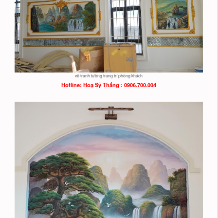
vẽ tranh tường trang trí phòng khách
Hotline: Hoạ
Sỹ Thắng : 0906.700.004