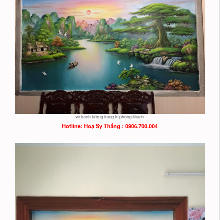
vẽ tranh tường trang trí phòng khách
Hotline: Hoạ
Sỹ Thắng : 0906.700.004