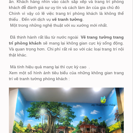
ăn. Khách hàng nhìn vào cách sắp xếp và trang trí phòng
khách đễ đánh giá sự uy tín và cách làm ăn của gia chủ đó
Chính vì vậy có lẽ việc trang trí phòng khách là không thể
thiếu . Đến với dịch vụ
vẽ tranh tường
.
Một trong những nghệ thuật với xu xướng mới nhất.
Đã thịnh hành rất lâu từ nước ngoài
Vẽ trang tường trang
trí phòng khách
sẽ mang lại không gian cực kỳ sống động.
Và quan trọng hơn. Chi phí rất rẻ so với các loại trang trí nội
thật khác.
Mà tính hiệu quả mang lại thì cực kỳ cao .
Xem một số hình ảnh tiêu biểu của những không gian trang
trí vẽ tranh tường phòng khách :