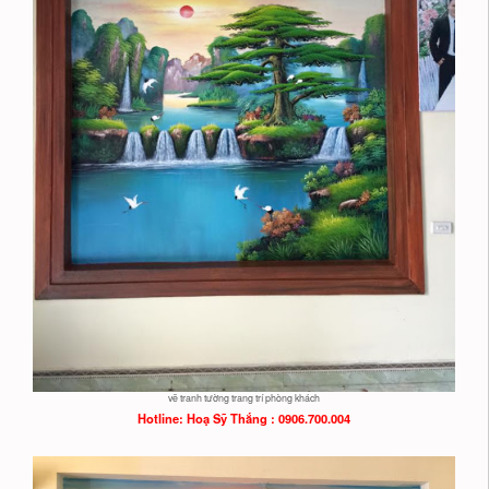
vẽ tranh tường trang trí phòng khách
Hotline: Hoạ
Sỹ Thắng : 0906.700.004