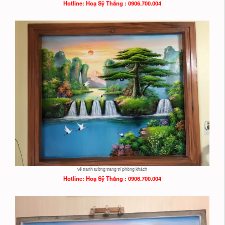
Hotline: Hoạ
Sỹ Thắng : 0906.700.004
vẽ tranh tường trang trí phòng khách
Hotline: Hoạ
Sỹ Thắng : 0906.700.004