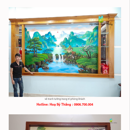
vẽ tranh tường trang trí phòng khách
Hotline: Hoạ
Sỹ Thắng : 0906.700.004