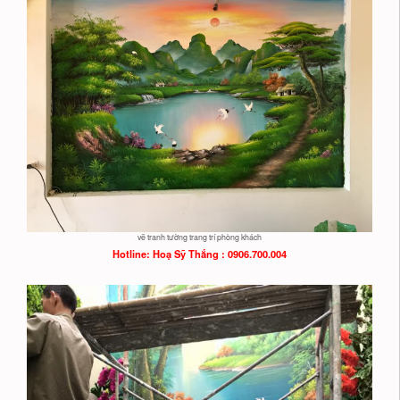
vẽ tranh tường trang trí phòng khách
Hotline: Hoạ
Sỹ Thắng : 0906.700.004