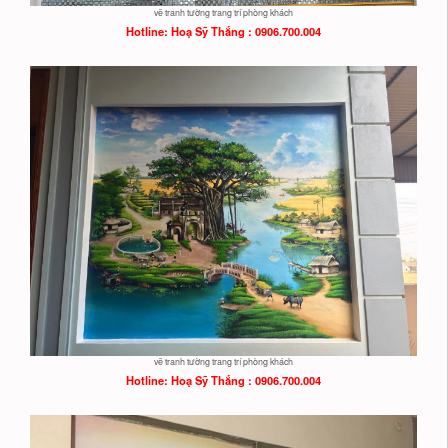
vẽ tranh tường trang trí phòng khách
Hotline: Hoạ
Sỹ Thắng : 0906.700.004
vẽ tranh tường trang trí phòng khách
Hotline: Hoạ
Sỹ Thắng : 0906.700.004