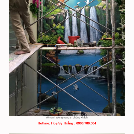
vẽ tranh tường trang trí phòng khách
Hotline: Hoạ
Sỹ Thắng : 0906.700.004