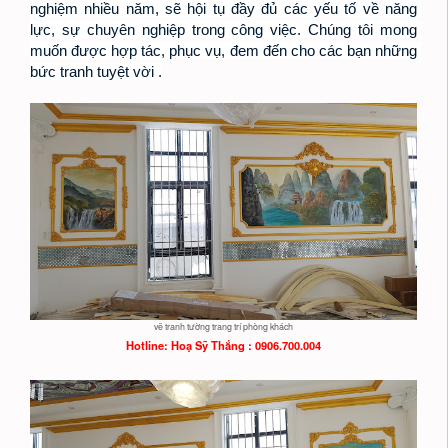
nghiệm nhiều năm, sẽ hội tụ đầy đủ các yếu tố về năng 
lực, sự chuyên nghiệp trong công việc. Chúng tôi mong 
muốn được hợp tác, phục vụ, đem đến cho các bạn những 
bức tranh tuyệt vời .
vẽ tranh tường trang trí phòng khách
Hotline: Hoạ
Sỹ Thắng : 0906.700.004