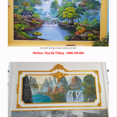
vẽ tranh tường trang trí phòng khách
Hotline: Hoạ
Sỹ Thắng : 0906.700.004