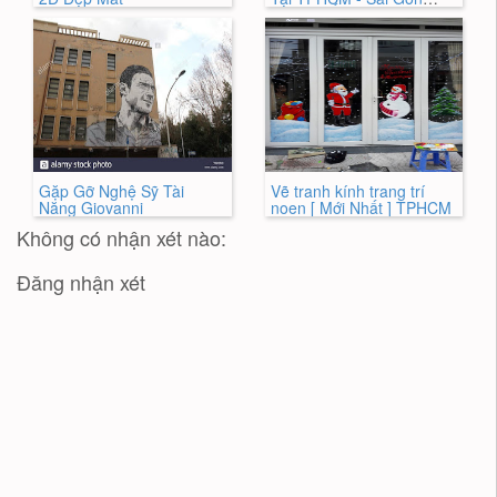
HÓT NHẤT
Gặp Gỡ Nghệ Sỹ Tài
Vẽ tranh kính trang trí
Năng Giovanni
noen [ Mới Nhất ] TPHCM
Không có nhận xét nào:
Đăng nhận xét