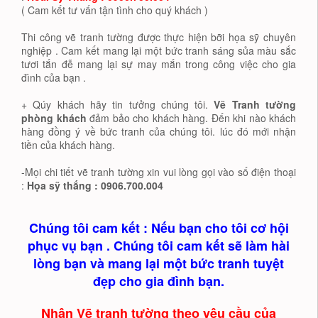
( Cam kết tư vấn tận tình cho quý khách )
Thi công vẽ tranh tường được thực hiện bỡi họa sỹ chuyên
nghiệp . Cam kết mang lại một bức tranh sáng sủa màu sắc
tươi tắn đễ mang lại sự may mắn trong công việc cho gia
đình của bạn .
+ Qúy khách hãy tin tưởng chúng tôi.
Vẽ Tranh tường
phòng khách
đảm bảo cho khách hàng. Đến khi nào khách
hàng đồng ý về bức tranh của chúng tôi. lúc đó mới nhận
tiền của khách hàng.
-Mọi chi tiết vẽ tranh tường xin vui lòng gọi vào số điện thoại
:
Họa sỹ thắng : 0906.700.004
Chúng tôi cam kết : Nếu bạn cho tôi cơ hội
phục vụ bạn . Chúng tôi cam kết sẽ làm hài
lòng bạn và mang lại một bức tranh tuyệt
đẹp cho gia đình bạn.
Nhận Vẽ tranh tường theo yêu cầu của