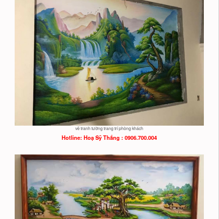
vẽ tranh tường trang trí phòng khách
Hotline: Hoạ
Sỹ Thắng : 0906.700.004