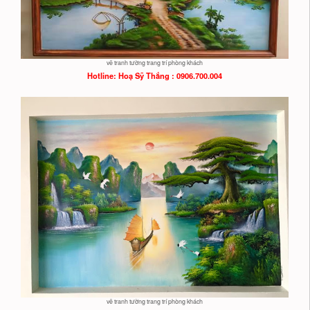
vẽ tranh tường trang trí phòng khách
Hotline: Hoạ
Sỹ Thắng : 0906.700.004
vẽ tranh tường trang trí phòng khách