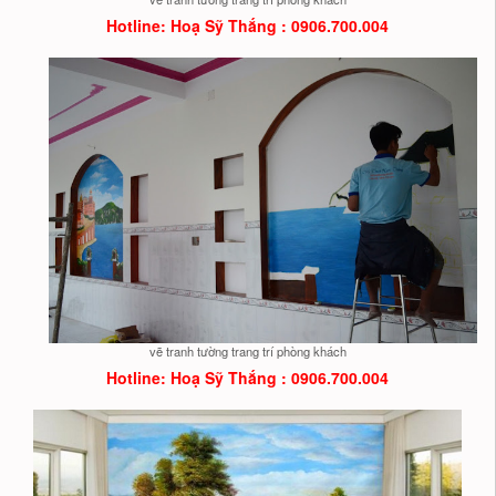
Hotline: Hoạ
Sỹ Thắng : 0906.700.004
vẽ tranh tường trang trí phòng khách
Hotline: Hoạ
Sỹ Thắng : 0906.700.004