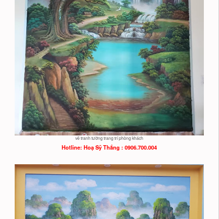
vẽ tranh tường trang trí phòng khách
Hotline: Hoạ
Sỹ Thắng : 0906.700.004