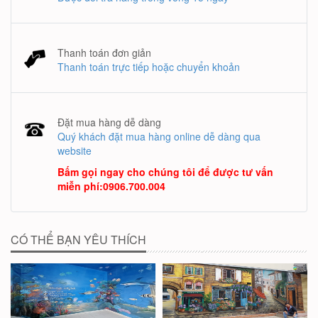
Thanh toán đơn giản
Thanh toán trực tiếp hoặc chuyển khoản
Đặt mua hàng dễ dàng
Quý khách đặt mua hàng online dễ dàng qua
website
Bấm gọi ngay cho chúng tôi để được tư vấn
miễn phí
:
0906.700.004
CÓ THỂ BẠN YÊU THÍCH