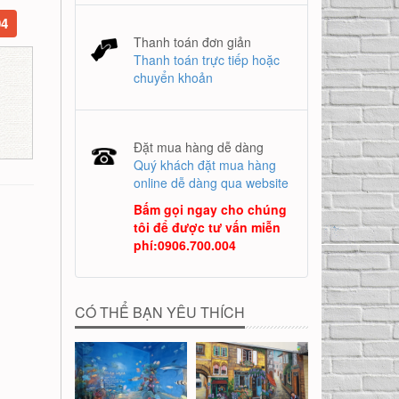
04
Thanh toán đơn giản
Thanh toán trực tiếp hoặc
chuyển khoản
Đặt mua hàng dễ dàng
Quý khách đặt mua hàng
online dễ dàng qua website
Bấm gọi ngay cho chúng
tôi để được tư vấn miễn
phí
:
0906.700.004
CÓ THỂ BẠN YÊU THÍCH