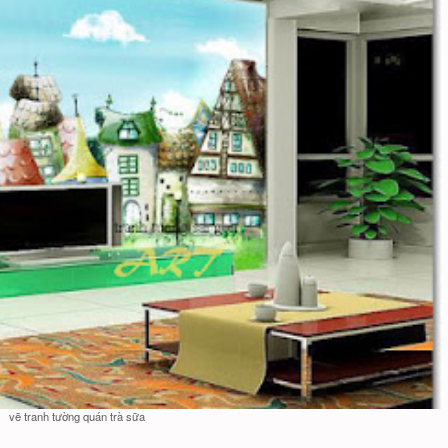
vẽ tranh tường quán trà sữa