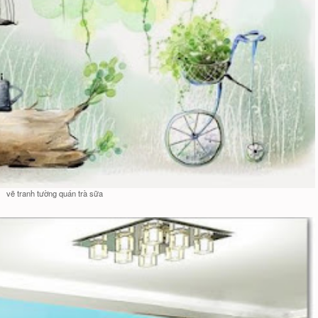
vẽ tranh tường quán trà sữa