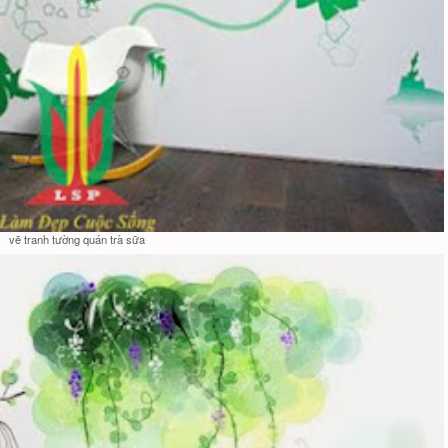
vẽ tranh tường quán trà sữa