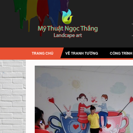
TRANG CHỦ
VẼ TRANH TƯỜNG
CÔNG TRÌNH