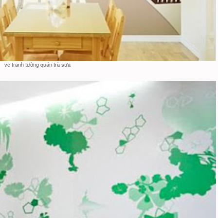
vẽ tranh tường quán trà sữa