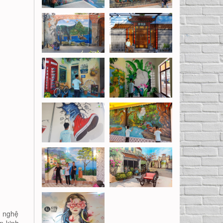
n nghệ