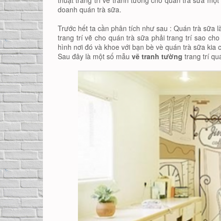
thuật trang trí vẽ tranh tường cho quán trà sữa mộ
doanh quán trà sữa.
Trước hết ta cần phân tích như sau : Quán trà sữa l
trang trí vẽ cho quán trà sữa phải trang trí sao ch
hình nơi đó và khoe với bạn bè vè quán trà sữa kia
Sau đây là một số mẫu
vẽ tranh tường
trang trí qu