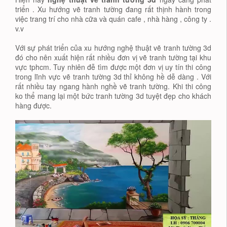
triển . Xu hướng vẽ tranh tường đang rất thịnh hành trong
việc trang trí cho nhà cữa và quán cafe , nhà hàng , công ty .
v.v
Với sự phát triển của xu hướng nghệ thuật vẽ tranh tường 3d
đó cho nên xuất hiện rất nhiều đơn vị vẽ tranh tường tại khu
vực tphcm. Tuy nhiên đễ tìm được một đơn vị uy tín thi công
trong lĩnh vực vẽ tranh tường 3d thỉ không hề dễ dàng . Với
rất nhiều tay ngang hành nghề vẽ tranh tường. Khi thi công
ko thể mang lại một bức tranh tường 3d tuyệt đẹp cho khách
hàng được.