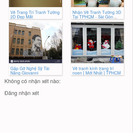
Vẽ Trang Trí Tranh Tường
Nhận Vẽ Tranh Tường 3D
2D Đẹp Mắt
Tại TPHCM - Sài Gòn
HÓT NHẤT
Gặp Gỡ Nghệ Sỹ Tài
Vẽ tranh kính trang trí
Năng Giovanni
noen [ Mới Nhất ] TPHCM
Không có nhận xét nào:
Đăng nhận xét