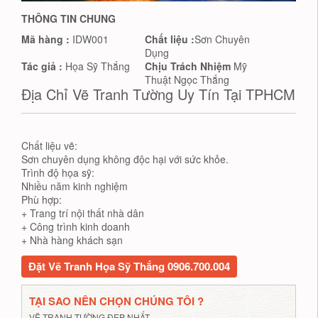
THÔNG TIN CHUNG
Mã hàng :
IDW001
Chất liệu :
Sơn Chuyên
Dụng
Tác giả :
Họa Sỹ Thắng
Chịu Trách Nhiệm
Mỹ
Thuật Ngọc Thắng
Địa Chỉ Vẽ Tranh Tường Uy Tín Tại TPHCM
Chất liệu vẽ:
Sơn chuyên dụng không độc hại với sức khỏe.
Trình độ họa sỹ:
Nhiều năm kinh nghiệm
Phù hợp:
+ Trang trí nội thất nhà dân
+ Công trình kinh doanh
+ Nhà hàng khách sạn
Đặt Vẽ Tranh Họa Sỹ Thắng 0906.700.004
TẠI SAO NÊN CHỌN CHÚNG TÔI ?
VẼ TRANH TƯỜNG ĐẸP NHẤT