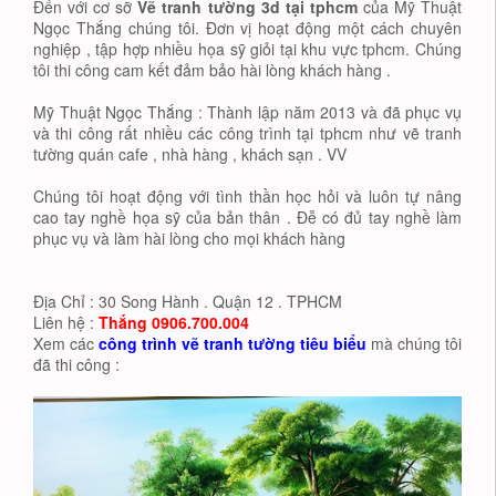
Đến với cơ sỡ
Vẽ tranh tường 3d tại tphcm
của Mỹ Thuật
Ngọc Thắng chúng tôi. Đơn vị hoạt động một cách chuyên
nghiệp , tập hợp nhiều họa sỹ giỏi tại khu vực tphcm. Chúng
tôi thi công cam kết đảm bảo hài lòng khách hàng .
Mỹ Thuật Ngọc Thắng : Thành lập năm 2013 và đã phục vụ
và thi công rất nhiều các công trình tại tphcm như vẽ tranh
tường quán cafe , nhà hàng , khách sạn . VV
Chúng tôi hoạt động với tình thần học hỏi và luôn tự nâng
cao tay nghề họa sỹ của bản thân . Đễ có đủ tay nghề làm
phục vụ và làm hài lòng cho mọi khách hàng
Địa Chỉ : 30 Song Hành . Quận 12 . TPHCM
Liên hệ :
Thắng 0906.700.004
Xem các
công trình vẽ tranh tường tiêu biểu
mà chúng tôi
đã thi công :