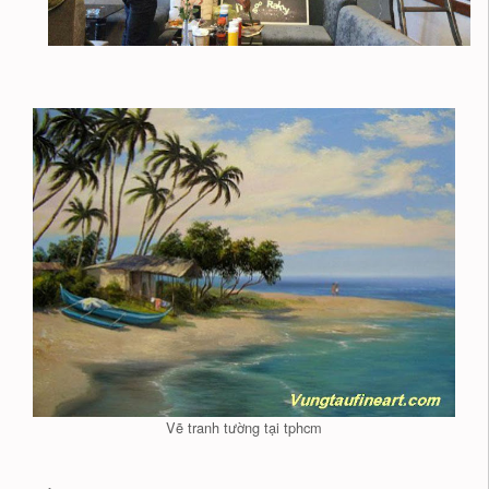
Vẽ tranh tường tại tphcm