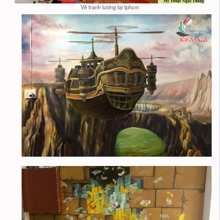
Vẽ tranh tường tại tphcm