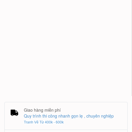
Giao hàng miễn phí
Quy trình thi công nhanh gọn lẹ , chuyên nghiệp
Tranh Vẽ Từ 400k - 600k