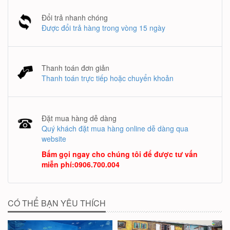
Đổi trả nhanh chóng
Được đổi trả hàng trong vòng 15 ngày
Thanh toán đơn giản
Thanh toán trực tiếp hoặc chuyển khoản
Đặt mua hàng dễ dàng
Quý khách đặt mua hàng online dễ dàng qua
website
Bấm gọi ngay cho chúng tôi để được tư vấn
miễn phí
:
0906.700.004
CÓ THỂ BẠN YÊU THÍCH