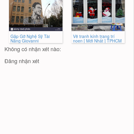
Gặp Gỡ Nghệ Sỹ Tài
Vẽ tranh kính trang trí
Năng Giovanni
noen [ Mới Nhất ] TPHCM
Không có nhận xét nào:
Đăng nhận xét