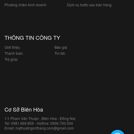
Phương châm kinh doanh
Dịch vụ trước sau bán hàng
THÔNG TIN CÔNG TY
Giới thiệu
Báo giá
Thanh toán
Tin tức
Trợ giúp
Cơ Sở Biên Hòa
1/1 Phạm Văn Thuận , Biên Hòa - Đồng Naì ̣
Tel: 0981.669.859 - Hotline: 0906.700.004
Email: mythuatngocthang.com@gmail.com