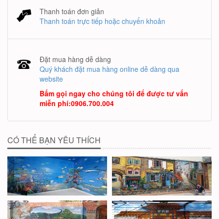
Thanh toán đơn giản
Thanh toán trực tiếp hoặc chuyển khoản
Đặt mua hàng dễ dàng
Quý khách đặt mua hàng online dễ dàng qua
website
Bấm gọi ngay cho chúng tôi để được tư vấn
miễn phí
:
0906.700.004
CÓ THỂ BẠN YÊU THÍCH