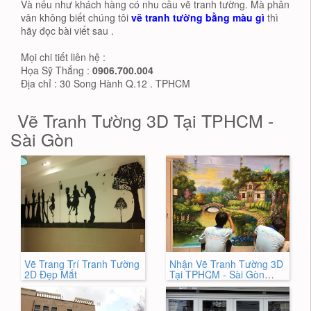
Và nếu như khách hàng có nhu cầu vẽ tranh tường. Mà phân
vân không biết chúng tôi
vẽ tranh tường bằng màu gì
thì
hãy đọc bài viết sau .
Mọi chi tiết liên hệ :
Họa Sỹ Thắng :
0906.700.004
Địa chỉ : 30 Song Hành Q.12 . TPHCM
Vẽ Tranh Tường 3D Tại TPHCM -
Sài Gòn
Vẽ Trang Trí Tranh Tường
Nhận Vẽ Tranh Tường 3D
2D Đẹp Mắt
Tại TPHCM - Sài Gòn
HÓT NHẤT