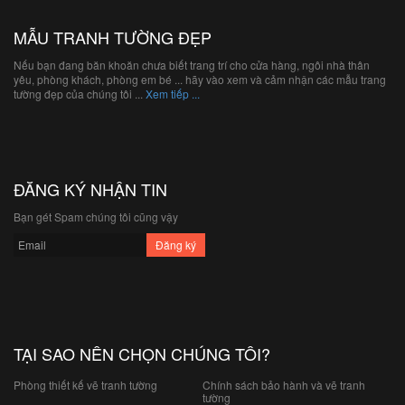
MẪU TRANH TƯỜNG ĐẸP
Nếu bạn đang băn khoăn chưa biết trang trí cho cửa hàng, ngôi nhà thân
yêu, phòng khách, phòng em bé ... hãy vào xem và cảm nhận các mẫu trang
tường đẹp của chúng tôi ...
Xem tiếp ...
ĐĂNG KÝ NHẬN TIN
Bạn gét Spam chúng tôi cũng vậy
TẠI SAO NÊN CHỌN CHÚNG TÔI?
Phòng thiết kế vẽ tranh tường
Chính sách bảo hành và vẽ tranh
tường