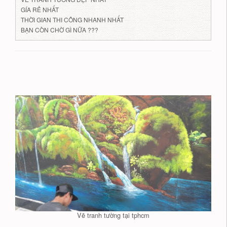
GÍA RẺ NHẤT
THỜI GIAN THI CÔNG NHANH NHẤT
BẠN CÒN CHỜ GÌ NỮA ???
Vẽ tranh tường tại tphcm