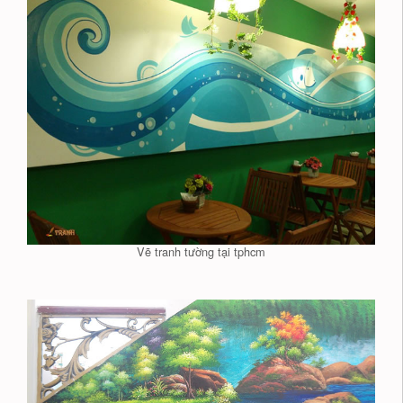
Vẽ tranh tường tại tphcm