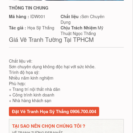
THÔNG TIN CHUNG
Mã hàng :
IDW001
Chất liệu :
Sơn Chuyên
Dụng
Tác giả :
Họa Sỹ Thắng
Chịu Trách Nhiệm
Mỹ
Thuật Ngọc Thắng
Giá Vẽ Tranh Tường Tại TPHCM
Chất liệu vẽ:
Sơn chuyên dụng không độc hại với sức khỏe.
Trình độ họa sỹ:
Nhiều năm kinh nghiệm
Phù hợp:
+ Trang trí nội thất nhà dân
+ Công trình kinh doanh
+ Nhà hàng khách sạn
Đặt Vẽ Tranh Họa Sỹ Thắng 0906.700.004
TẠI SAO NÊN CHỌN CHÚNG TÔI ?
VẼ TRANH TƯỜNG ĐẸP NHẤT