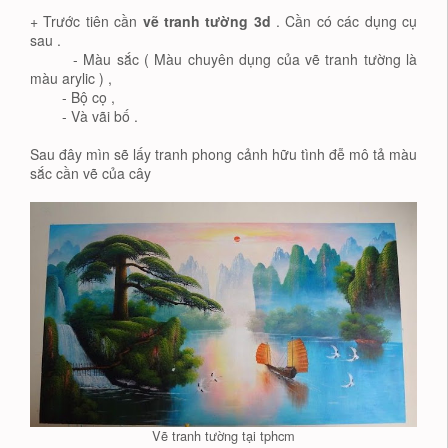
+ Trước tiên cần
vẽ tranh tường 3d
. Cần có các dụng cụ
sau .
- Màu sắc ( Màu chuyên dụng của vẽ tranh tường là
màu arylic ) ,
- Bộ cọ ,
- Và vãi bố .
Sau đây mìn sẽ lấy tranh phong cảnh hữu tình đễ mô tả màu
sắc cần vẽ của cây
Vẽ tranh tường tại tphcm