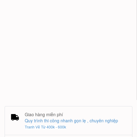
Giao hàng miễn phí
Quy trình thi công nhanh gọn lẹ , chuyên nghiệp
Tranh Vẽ Từ 400k - 600k