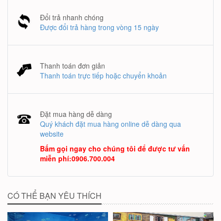
Đổi trả nhanh chóng
Được đổi trả hàng trong vòng 15 ngày
Thanh toán đơn giản
Thanh toán trực tiếp hoặc chuyển khoản
Đặt mua hàng dễ dàng
Quý khách đặt mua hàng online dễ dàng qua
website
Bấm gọi ngay cho chúng tôi để được tư vấn
miễn phí
:
0906.700.004
CÓ THỂ BẠN YÊU THÍCH