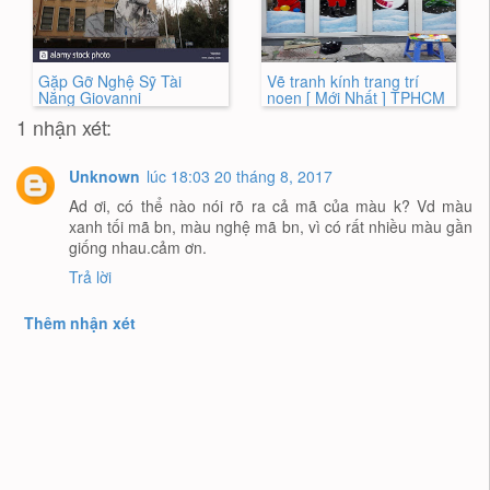
Gặp Gỡ Nghệ Sỹ Tài
Vẽ tranh kính trang trí
Năng Giovanni
noen [ Mới Nhất ] TPHCM
1 nhận xét:
Unknown
lúc 18:03 20 tháng 8, 2017
Ad ơi, có thể nào nói rõ ra cả mã của màu k? Vd màu
xanh tối mã bn, màu nghệ mã bn, vì có rất nhiều màu gần
giống nhau.cảm ơn.
Trả lời
Thêm nhận xét