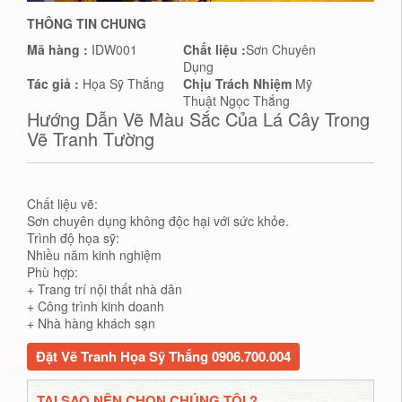
THÔNG TIN CHUNG
Mã hàng :
IDW001
Chất liệu :
Sơn Chuyên
Dụng
Tác giả :
Họa Sỹ Thắng
Chịu Trách Nhiệm
Mỹ
Thuật Ngọc Thắng
Hướng Dẫn Vẽ Màu Sắc Của Lá Cây Trong
Vẽ Tranh Tường
Chất liệu vẽ:
Sơn chuyên dụng không độc hại với sức khỏe.
Trình độ họa sỹ:
Nhiều năm kinh nghiệm
Phù hợp:
+ Trang trí nội thất nhà dân
+ Công trình kinh doanh
+ Nhà hàng khách sạn
Đặt Vẽ Tranh Họa Sỹ Thắng 0906.700.004
TẠI SAO NÊN CHỌN CHÚNG TÔI ?