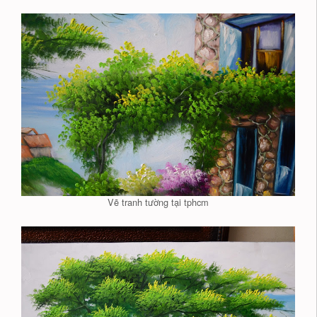
Vẽ tranh tường tại tphcm