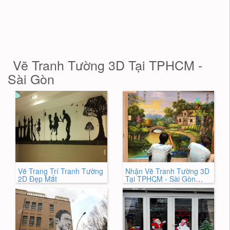
Vẽ Tranh Tường 3D Tại TPHCM -
Sài Gòn
Vẽ Trang Trí Tranh Tường
Nhận Vẽ Tranh Tường 3D
2D Đẹp Mắt
Tại TPHCM - Sài Gòn
HÓT NHẤT