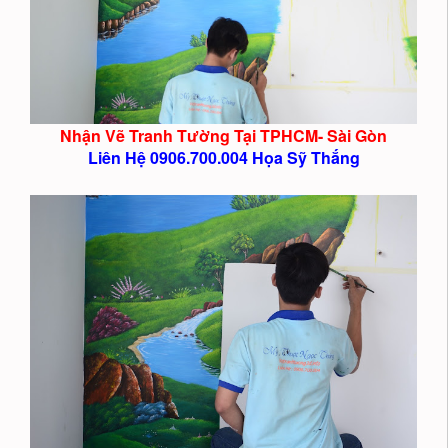
Nhận Vẽ Tranh Tường Tại TPHCM- Sài Gòn
Liên Hệ 0906.700.004 Họa Sỹ Thắng