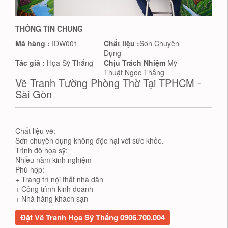
THÔNG TIN CHUNG
Mã hàng :
IDW001
Chất liệu :
Sơn Chuyên
Dụng
Tác giả :
Họa Sỹ Thắng
Chịu Trách Nhiệm
Mỹ
Thuật Ngọc Thắng
Vẽ Tranh Tường Phòng Thờ Tại TPHCM -
Sài Gòn
Chất liệu vẽ:
Sơn chuyên dụng không độc hại với sức khỏe.
Trình độ họa sỹ:
Nhiều năm kinh nghiệm
Phù hợp:
+ Trang trí nội thất nhà dân
+ Công trình kinh doanh
+ Nhà hàng khách sạn
Đặt Vẽ Tranh Họa Sỹ Thắng 0906.700.004