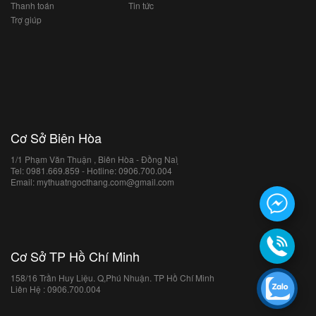
Thanh toán
Tin tức
Trợ giúp
Cơ Sở Biên Hòa
1/1 Phạm Văn Thuận , Biên Hòa - Đồng Naì ̣
Tel: 0981.669.859 - Hotline: 0906.700.004
Email: mythuatngocthang.com@gmail.com
Cơ Sở TP Hồ Chí Minh
158/16 Trần Huy Liệu. Q,Phú Nhuận. TP Hồ Chí Minh
Liên Hệ : 0906.700.004