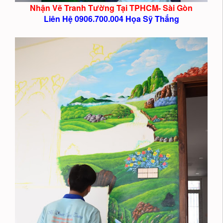
Nhận Vẽ Tranh Tường Tại TPHCM- Sài Gòn
Liên Hệ 0906.700.004 Họa Sỹ Thắng