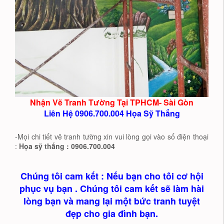
Nhận Vẽ Tranh Tường Tại TPHCM- Sài Gòn
Liên Hệ 0906.700.004 Họa Sỹ Thắng
-Mọi chi tiết vẽ tranh tường xin vui lòng gọi vào số điện thoại
:
Họa sỹ thắng : 0906.700.004
Chúng tôi cam kết : Nếu bạn cho tôi cơ hội
phục vụ bạn . Chúng tôi cam kết sẽ làm hài
lòng bạn và mang lại một bức tranh tuyệt
đẹp cho gia đình bạn.