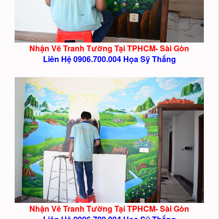
Nhận Vẽ Tranh Tường Tại TPHCM- Sài Gòn
Liên Hệ 0906.700.004 Họa Sỹ Thắng
Nhận Vẽ Tranh Tường Tại TPHCM- Sài Gòn