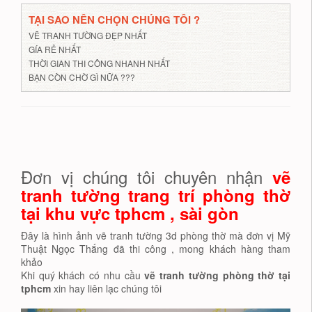
TẠI SAO NÊN CHỌN CHÚNG TÔI ?
VẼ TRANH TƯỜNG ĐẸP NHẤT
GÍA RẺ NHẤT
THỜI GIAN THI CÔNG NHANH NHẤT
BẠN CÒN CHỜ GÌ NỮA ???
Đơn vị chúng tôi chuyên nhận
vẽ
tranh tường trang trí phòng thờ
tại khu vực tphcm , sài gòn
Đây là hình ảnh vẽ tranh tường 3d phòng thờ mà đơn vị Mỹ
Thuật Ngọc Thắng đã thi công , mong khách hàng tham
khảo
Khi quý khách có nhu cầu
vẽ tranh tường phòng thờ tại
tphcm
xin hay liên lạc chúng tôi