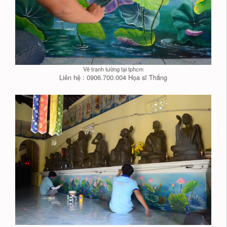
Vẽ tranh tường tại tphcm
Liên hệ : 0906.700.004 Họa sĩ Thắng