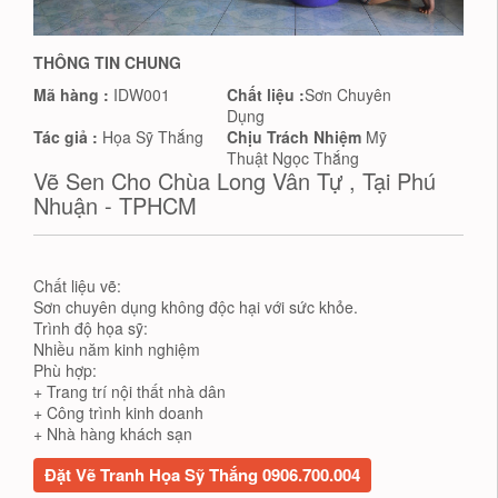
THÔNG TIN CHUNG
Mã hàng :
IDW001
Chất liệu :
Sơn Chuyên
Dụng
Tác giả :
Họa Sỹ Thắng
Chịu Trách Nhiệm
Mỹ
Thuật Ngọc Thắng
Vẽ Sen Cho Chùa Long Vân Tự , Tại Phú
Nhuận - TPHCM
Chất liệu vẽ:
Sơn chuyên dụng không độc hại với sức khỏe.
Trình độ họa sỹ:
Nhiều năm kinh nghiệm
Phù hợp:
+ Trang trí nội thất nhà dân
+ Công trình kinh doanh
+ Nhà hàng khách sạn
Đặt Vẽ Tranh Họa Sỹ Thắng 0906.700.004