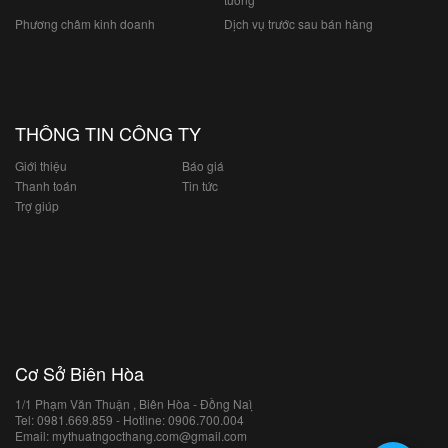
Phương châm kinh doanh
Dịch vụ trước sau bán hàng
THÔNG TIN CÔNG TY
Giới thiệu
Báo giá
Thanh toán
Tin tức
Trợ giúp
Cơ Sở Biên Hòa
1/1 Phạm Văn Thuận , Biên Hòa - Đồng Naì ̣
Tel: 0981.669.859 - Hotline: 0906.700.004
Email: mythuatngocthang.com@gmail.com