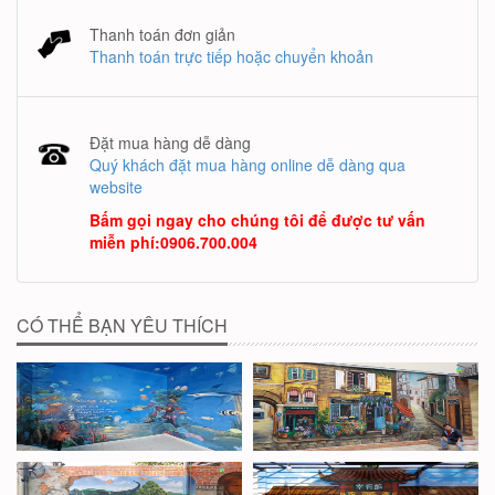
Thanh toán đơn giản
Thanh toán trực tiếp hoặc chuyển khoản
Đặt mua hàng dễ dàng
Quý khách đặt mua hàng online dễ dàng qua
website
Bấm gọi ngay cho chúng tôi để được tư vấn
miễn phí
:
0906.700.004
CÓ THỂ BẠN YÊU THÍCH