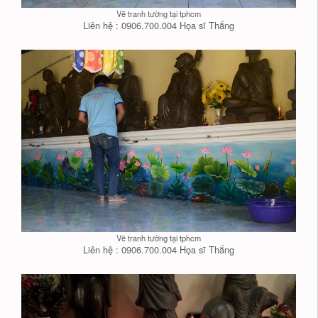
Vẽ tranh tường tại tphcm
Liên hệ : 0906.700.004 Họa sĩ Thắng
Vẽ tranh tường tại tphcm
Liên hệ : 0906.700.004 Họa sĩ Thắng