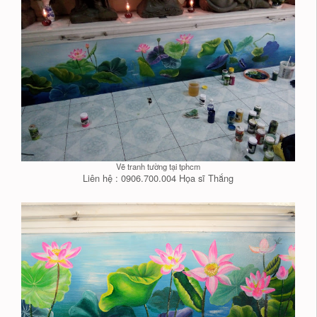
Vẽ tranh tường tại tphcm
Liên hệ : 0906.700.004 Họa sĩ Thắng