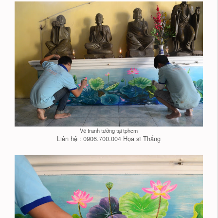
Vẽ tranh tường tại tphcm
Liên hệ : 0906.700.004 Họa sĩ Thắng