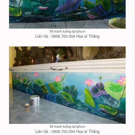
Vẽ tranh tường tại tphcm
Liên hệ : 0906.700.004 Họa sĩ Thắng
Vẽ tranh tường tại tphcm
Liên hệ : 0906.700.004 Họa sĩ Thắng