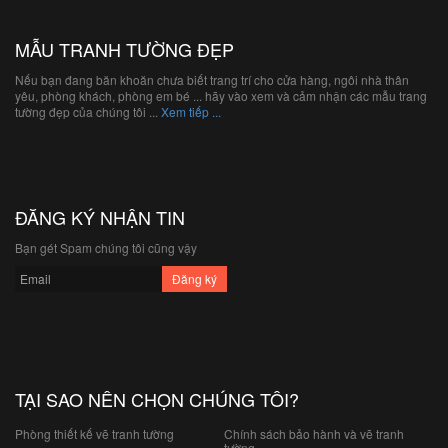
MẪU TRANH TƯỜNG ĐẸP
Nếu bạn đang băn khoăn chưa biết trang trí cho cửa hàng, ngôi nhà thân
yêu, phòng khách, phòng em bé ... hãy vào xem và cảm nhận các mẫu trang
tường đẹp của chúng tôi ...
Xem tiếp ...
ĐĂNG KÝ NHẬN TIN
Bạn gét Spam chúng tôi cũng vậy
TẠI SAO NÊN CHỌN CHÚNG TÔI?
Phòng thiết kế vẽ tranh tường
Chính sách bảo hành và vẽ tranh
tường