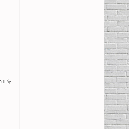
ẽ thấy