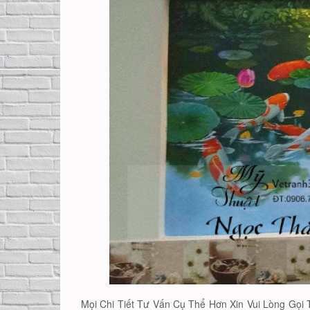
Mọi Chi Tiết Tư Vấn Cụ Thể Hơn Xin Vui Lòng Gọi T