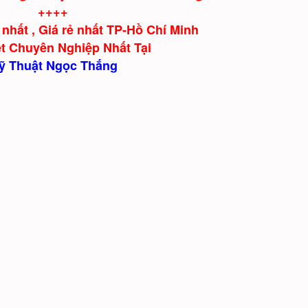
++++
nhất , Giá rẻ nhất TP-Hồ Chí Minh
t Chuyên Nghiệp Nhất Tại
ỹ Thuật Ngọc Thắng