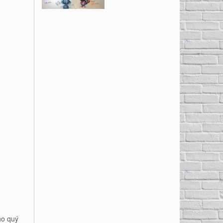
ho quý