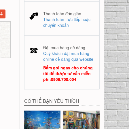
04
Thanh toán đơn giản
Thanh toán trực tiếp hoặc
chuyển khoản
Đặt mua hàng dễ dàng
Quý khách đặt mua hàng
online dễ dàng qua website
Bấm gọi ngay cho chúng
tôi để được tư vấn miễn
phí
:
0906.700.004
CÓ THỂ BẠN YÊU THÍCH