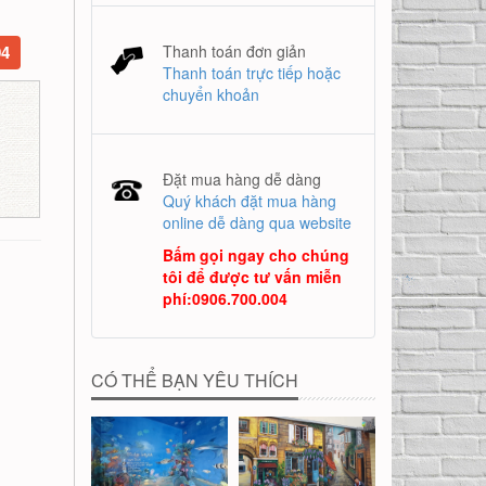
04
Thanh toán đơn giản
Thanh toán trực tiếp hoặc
chuyển khoản
Đặt mua hàng dễ dàng
Quý khách đặt mua hàng
online dễ dàng qua website
Bấm gọi ngay cho chúng
tôi để được tư vấn miễn
phí
:
0906.700.004
CÓ THỂ BẠN YÊU THÍCH