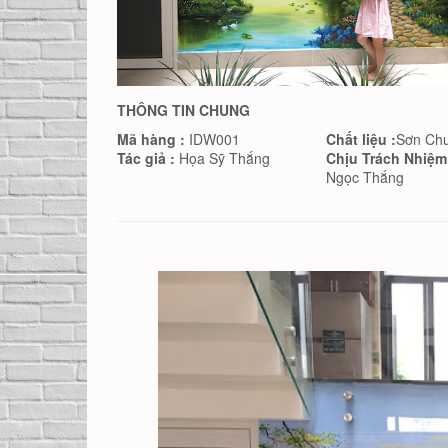
THÔNG TIN CHUNG
Mã hàng :
IDW001
Chất liệu :
Sơn Ch
Tác giả :
Họa Sỹ Thắng
Chịu Trách Nhiệm
Ngọc Thắng