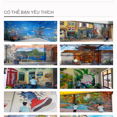
CÓ THỂ BẠN YÊU THÍCH