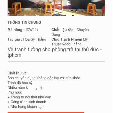
THÔNG TIN CHUNG
Mã hàng :
IDW001
Chất liệu :
Sơn Chuyên
Dụng
Tác giả :
Họa Sỹ Thắng
Chịu Trách Nhiệm
Mỹ
Thuật Ngọc Thắng
Vẽ tranh tường cho phòng trà tại thủ đức -
tphcm
Chất liệu vẽ:
Sơn chuyên dụng không độc hại với sức khỏe.
Trình độ họa sỹ:
Nhiều năm kinh nghiệm
Phù hợp:
+ Trang trí nội thất nhà dân
+ Công trình kinh doanh
+ Nhà hàng khách sạn