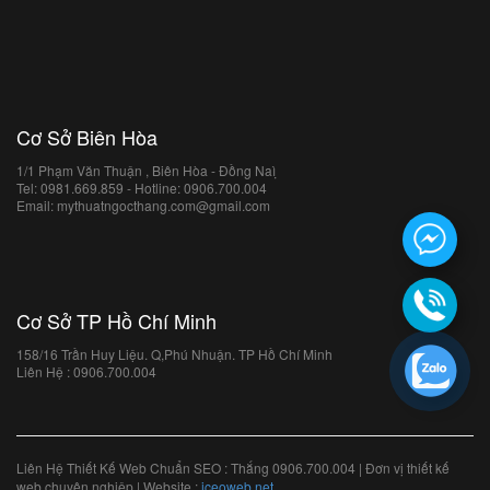
Cơ Sở Biên Hòa
1/1 Phạm Văn Thuận , Biên Hòa - Đồng Naì ̣
Tel: 0981.669.859 - Hotline: 0906.700.004
Email: mythuatngocthang.com@gmail.com
Cơ Sở TP Hồ Chí Minh
158/16 Trần Huy Liệu. Q,Phú Nhuận. TP Hồ Chí Minh
Liên Hệ : 0906.700.004
Liên Hệ Thiết Kế Web Chuẩn SEO : Thắng 0906.700.004 | Đơn vị thiết kế
web chuyên nghiệp | Website :
iceoweb.net