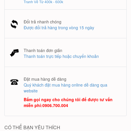
Tranh Vẽ Từ 400k - 600k
Đổi trả nhanh chóng
Được đổi trả hàng trong vòng 15 ngày
Thanh toán đơn giản
Thanh toán trực tiếp hoặc chuyển khoản
Đặt mua hàng dễ dàng
Quý khách đặt mua hàng online dễ dàng qua
website
Bấm gọi ngay cho chúng tôi để được tư vấn
miễn phí
:
0906.700.004
CÓ THỂ BẠN YÊU THÍCH