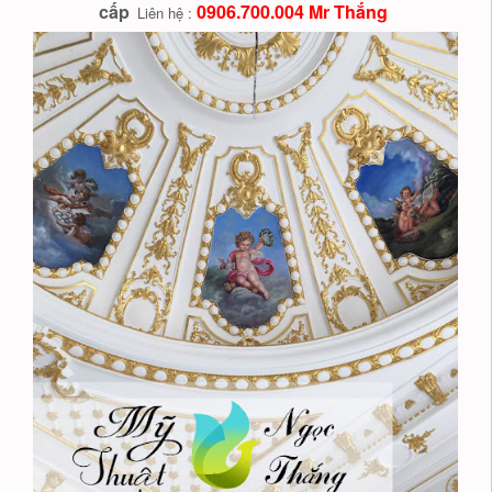
cấp
0906.700.004 Mr Thắng
Liên hệ :