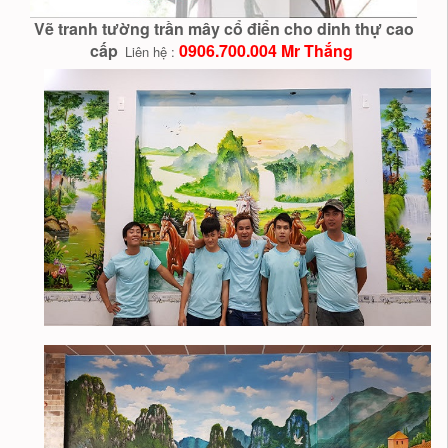
Vẽ tranh tường trần mây cổ điển cho dinh thự cao
cấp
0906.700.004 Mr Thắng
Liên hệ :