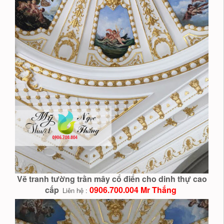
Vẽ tranh tường trần mây cổ điển cho dinh thự cao
cấp
0906.700.004 Mr Thắng
Liên hệ :