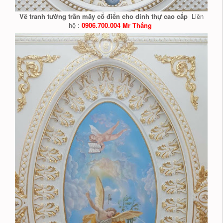
Vẽ tranh tường trần mây cổ điển cho dinh thự cao cấp
Liên
hệ :
0906.700.004 Mr Thắng