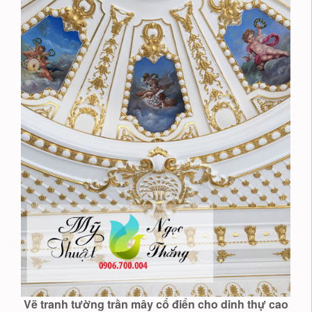
Vẽ tranh tường trần mây cổ điển cho dinh thự cao