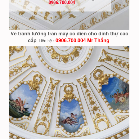
Vẽ tranh tường trần mây cổ điển cho dinh thự cao
cấp
0906.700.004 Mr Thắng
Liên hệ :