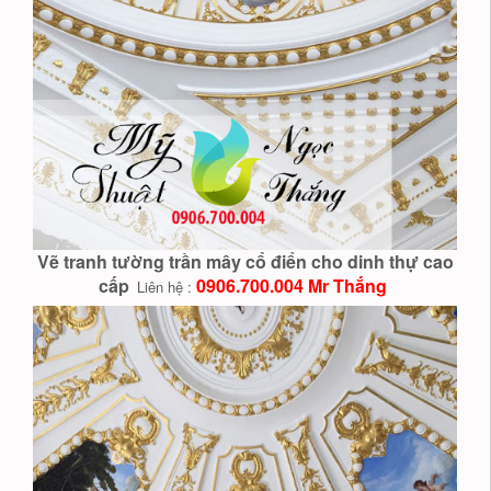
Vẽ tranh tường trần mây cổ điển cho dinh thự cao
cấp
0906.700.004 Mr Thắng
Liên hệ :