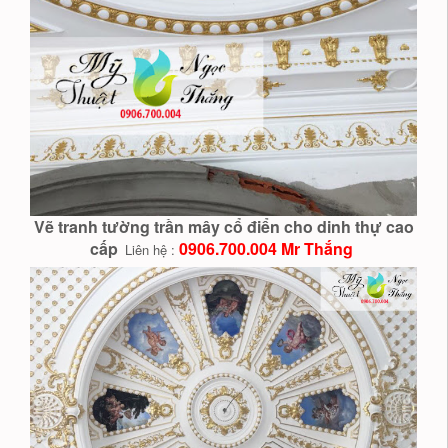
Vẽ tranh tường trần mây cổ điển cho dinh thự cao
cấp
0906.700.004 Mr Thắng
Liên hệ :