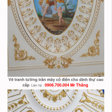
Vẽ tranh tường trần mây cổ điển cho dinh thự cao
cấp
0906.700.004 Mr Thắng
Liên hệ :