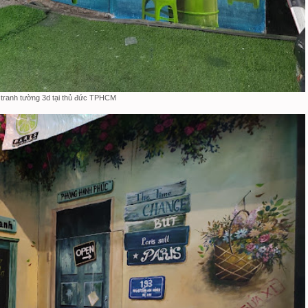
 tranh tường 3d tại thủ đức TPHCM