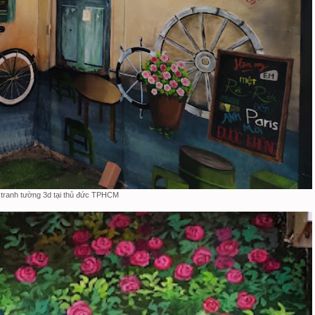
 tranh tường 3d tại thủ đức TPHCM