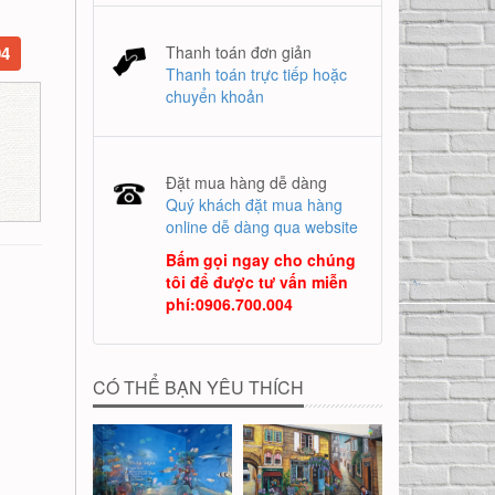
04
Thanh toán đơn giản
Thanh toán trực tiếp hoặc
chuyển khoản
Đặt mua hàng dễ dàng
Quý khách đặt mua hàng
online dễ dàng qua website
Bấm gọi ngay cho chúng
tôi để được tư vấn miễn
phí
:
0906.700.004
CÓ THỂ BẠN YÊU THÍCH