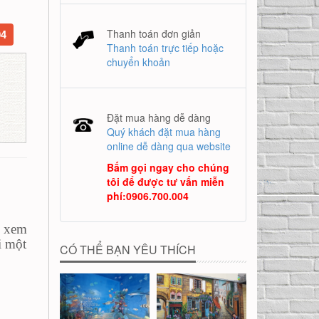
04
Thanh toán đơn giản
Thanh toán trực tiếp hoặc
chuyển khoản
Đặt mua hàng dễ dàng
Quý khách đặt mua hàng
online dễ dàng qua website
Bấm gọi ngay cho chúng
tôi để được tư vấn miễn
phí
:
0906.700.004
ể xem
i một
CÓ THỂ BẠN YÊU THÍCH