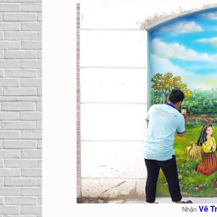
Vẽ T
Nhận