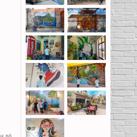
ủa nó