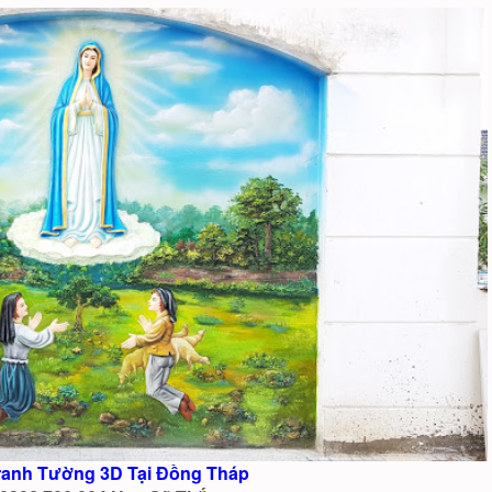
ranh Tường 3D Tại Đồng Tháp