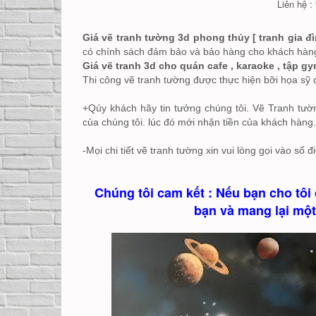
Liên hệ :
Giá vẽ tranh tường 3d phong thủy [ tranh gia đ
có chính sách đảm bảo và bảo hàng cho khách hàn
Giá vẽ tranh 3d cho quán cafe , karaoke , tập gy
Thi công vẽ tranh tường được thực hiện bỡi họa sỹ
+Qúy khách hãy tin tưởng chúng tôi. Vẽ Tranh tư
của chúng tôi. lúc đó mới nhận tiền của khách hàng.
-Mọi chi tiết vẽ tranh tường xin vui lòng gọi vào số đ
Chúng tôi cam kết : Nếu bạn cho tôi 
bạn và mang lại một