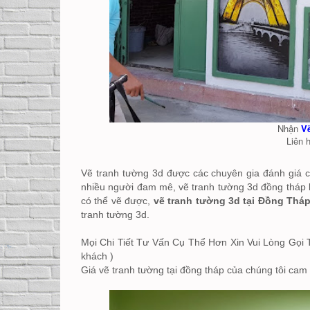
Nhận
V
Liên 
Vẽ tranh tường 3d được các chuyên gia đánh giá c
nhiều người đam mê, vẽ tranh tường 3d đồng tháp k
có thể vẽ được,
vẽ tranh tường 3d tại Đồng Thá
tranh tường 3d.
Mọi Chi Tiết Tư Vấn Cụ Thể Hơn Xin Vui Lòng Gọi T
khách )
Giá vẽ tranh tường tại đồng tháp của chúng tôi cam 