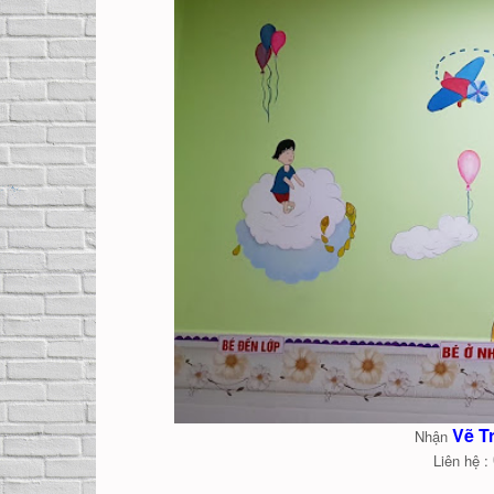
Vẽ T
Nhận
Liên hệ :