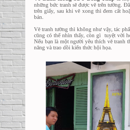
những bức tranh sẽ được vẽ trên tường. Đây
trên giấy, sau khi vẽ xong thì đem cất h
bán.
Vẽ tranh tường thì không như vậy, tác phẩ
cũng có thể nhìn thấy, còn gì tuyệt vời 
Nếu bạn là một người yêu thích vẽ tranh th
năng và trao dồi kiến thức hội họa.