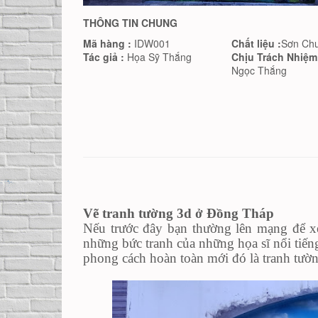
THÔNG TIN CHUNG
Mã hàng :
IDW001
Chất liệu :
Sơn Ch
Tác giả :
Họa Sỹ Thắng
Chịu Trách Nhiệm
Ngọc Thắng
Vẽ tranh tường 3d ở Đồng Tháp
Nếu trước đây bạn thường lên mạng để 
những bức tranh của những họa sĩ nổi tiến
phong cách hoàn toàn mới đó là tranh tư