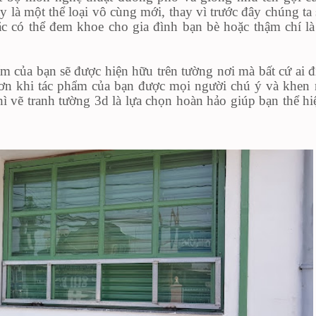
 là một thể loại vô cùng mới, thay vì trước đây chúng ta 
oặc có thể đem khoe cho gia đình bạn bè hoặc thậm chí l
m của bạn sẽ được hiện hữu trên tường nơi mà bất cứ ai đ
hơn khi tác phẩm của bạn được mọi người chú ý và khen 
ì vẽ tranh tường 3d là lựa chọn hoàn hảo giúp bạn thể hiệ