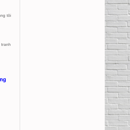
ng tôi
 tranh
òng