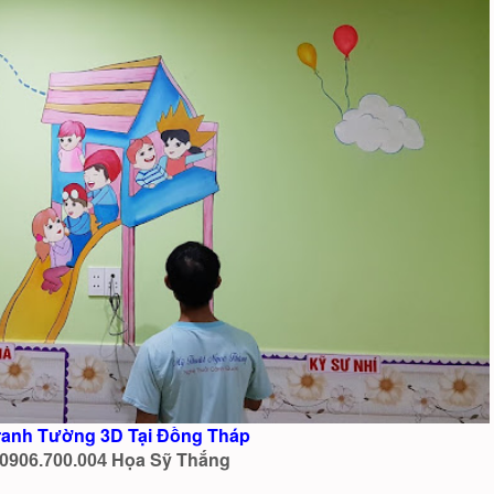
ranh Tường 3D Tại Đồng Tháp
Họa Sỹ Thắng
0906.700.004