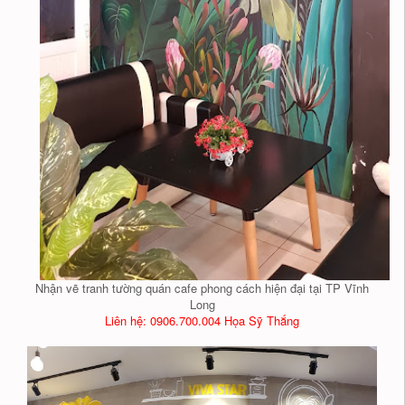
Nhận vẽ tranh tường quán cafe phong cách hiện đại tại TP Vĩnh
Long
Liên hệ: 0906.700.004 Họa Sỹ Thắng