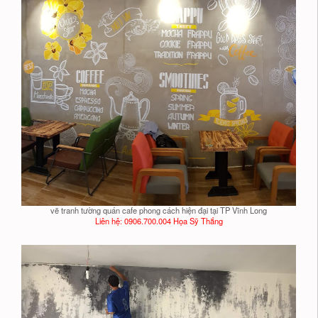
vẽ tranh tường quán cafe phong cách hiện đại tại TP Vĩnh Long
Liên hệ: 0906.700.004 Họa Sỹ Thắng