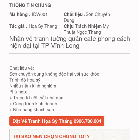
THÔNG TIN CHUNG
Mã hàng :
IDW001
Chất liệu :
Sơn Chuyên
Dụng
Tác giả :
Họa Sỹ Thắng
Chịu Trách Nhiệm
Mỹ
Thuật Ngọc Thắng
Nhận vẽ tranh tường quán cafe phong cách
hiện đại tại TP Vĩnh Long
Chất liệu vẽ:
Sơn chuyên dụng không độc hại với sức khỏe.
Trình độ họa sỹ:
Nhiều năm kinh nghiệm
Phù hợp:
+ Trang trí nội thất nhà dân
+ Công trình kinh doanh
+ Nhà hàng khách sạn
Đặt Vẽ Tranh Họa Sỹ Thắng 0906.700.004
TẠI SAO NÊN CHỌN CHÚNG TÔI ?