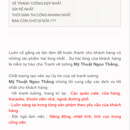
VẼ TRANH TƯỜNG ĐẸP NHẤT
GÍA RẺ NHẤT
THỜI GIAN THI CÔNG NHANH NHẤT
BẠN CÒN CHỜ GÌ NỮA ???
Luôn cố gắng và tận tâm để hoàn thành cho khách hàng có
những tác phẩm hài lòng nhất . Sự hài lòng của khách hàng
là niềm tự hào cho Tranh vẽ tường
Mỹ Thuật Ngọc Thắng.
Chất lượng tạo nên sự Uy tín của vẽ tranh tường
Mỹ Thuật Ngọc Thắng
chúng tôi cung cấp các dịch vụ tốt
nhất cho khách hàng:
-Vẽ tranh tường, trang trí tại :
Các quán cafe, cửa hàng,
Karaoke, khuôn viên nhà, ngoài đường phố.
-
Luôn sáng tại trong từng sản phảm theo yêu cầu của khách
hàng.
- Đội ngũ làm việc :
Năng động, nhiệt tình, tích cực trong
công việc.