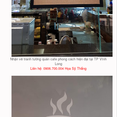
Nhận vẽ tranh tường quán cafe phong cách hiện đại tại TP Vĩnh
Long
Liên hệ: 0906.700.004 Họa Sỹ Thắng