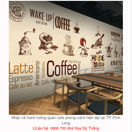
Nhận vẽ tranh tường quán cafe phong cách hiện đại tại TP Vĩnh
Long
LiLiên hệ: 0906.700.004 Họa Sỹ Thắng