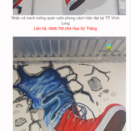
Nhận vẽ tranh tường quán cafe phong cách hiện đại tại TP Vĩnh
Long
Liên hệ: 0906.700.004 Họa Sỹ Thắng