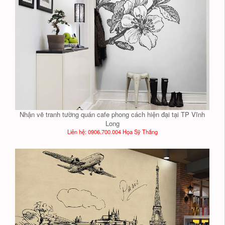
Nhận vẽ tranh tường quán cafe phong cách hiện đại tại TP Vĩnh
Long
Liên hệ: 0906.700.004 Họa Sỹ Thắng