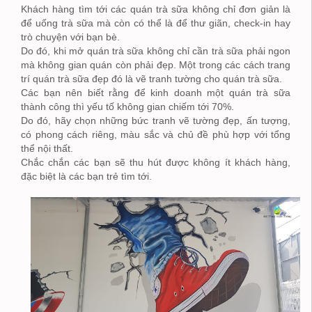
Khách hàng tìm tới các quán trà sữa không chỉ đơn giản là
để uống trà sữa mà còn có thể là để thư giãn, check-in hay
trò chuyện với bạn bè.
Do đó, khi mở quán trà sữa không chỉ cần trà sữa phải ngon
mà không gian quán còn phải đẹp. Một trong các cách trang
trí quán trà sữa đẹp đó là vẽ tranh tường cho quán trà sữa.
Các bạn nên biết rằng để kinh doanh một quán trà sữa
thành công thì yếu tố không gian chiếm tới 70%.
Do đó, hãy chọn những bức tranh vẽ tường đẹp, ấn tượng,
có phong cách riêng, màu sắc và chủ đề phù hợp với tổng
thể nội thất.
Chắc chắn các bạn sẽ thu hút được không ít khách hàng,
đặc biệt là các bạn trẻ tìm tới.