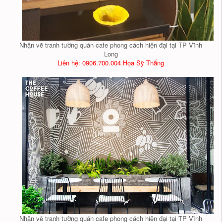
Nhận vẽ tranh tường quán cafe phong cách hiện đại tại TP Vĩnh
Long
Liên hệ: 0906.700.004 Họa Sỹ Thắng
Nhận vẽ tranh tường quán cafe phong cách hiện đại tại TP Vĩnh