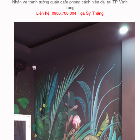
Nhận vẽ tranh tường quán cafe phong cách hiện đại tại TP Vĩnh
Long
Liên hệ: 0906.700.004 Họa Sỹ Thắng