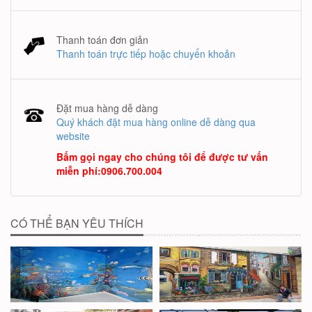
Thanh toán đơn giản
Thanh toán trực tiếp hoặc chuyển khoản
Đặt mua hàng dễ dàng
Quý khách đặt mua hàng online dễ dàng qua
website
Bấm gọi ngay cho chúng tôi để được tư vấn
miễn phí
:
0906.700.004
CÓ THỂ BẠN YÊU THÍCH