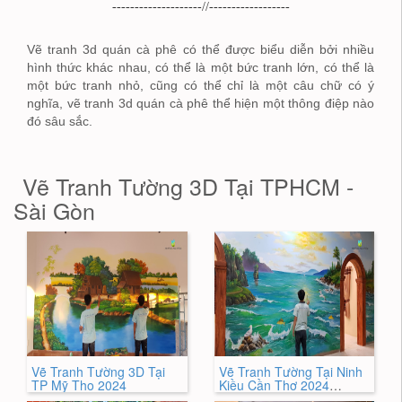
--------------------//------------------
Vẽ tranh 3d quán cà phê có thể được biểu diễn bởi nhiều
hình thức khác nhau, có thể là một bức tranh lớn, có thể là
một bức tranh nhỏ, cũng có thể chỉ là một câu chữ có ý
nghĩa, vẽ tranh 3d quán cà phê thể hiện một thông điệp nào
đó sâu sắc.
Vẽ Tranh Tường 3D Tại TPHCM -
Sài Gòn
Vẽ Tranh Tường 3D Tại
Vẽ Tranh Tường Tại Ninh
TP Mỹ Tho 2024
Kiều Cần Thơ 2024
NEWWW