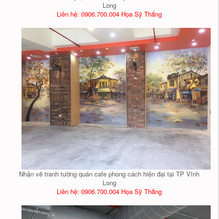
Long
Liên hệ: 0906.700.004 Họa Sỹ Thắng
Nhận vẽ tranh tường quán cafe phong cách hiện đại tại TP Vĩnh
Long
Liên hệ: 0906.700.004 Họa Sỹ Thắng