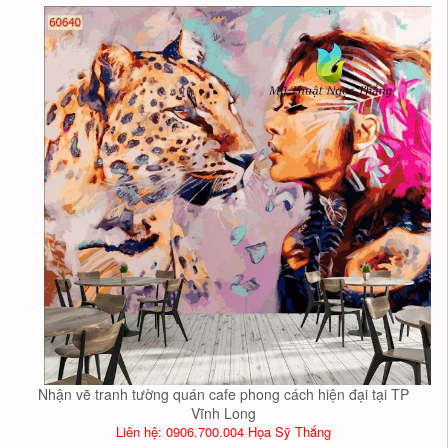
Nhận vẽ tranh tường quán cafe phong cách hiện đại tại TP
Vĩnh Long
Liên hệ: 0906.700.004 Họa Sỹ Thắng