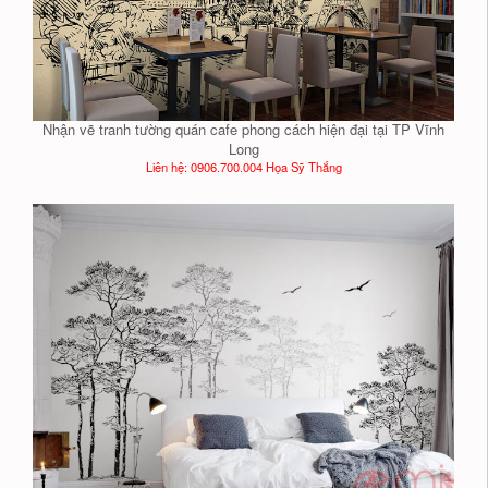
Nhận vẽ tranh tường quán cafe phong cách hiện đại tại TP Vĩnh
Long
Liên hệ: 0906.700.004 Họa Sỹ Thắng