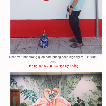
Nhận vẽ tranh tường quán cafe phong cách hiện đại tại TP Vĩnh
Long
Liên hệ: 0906.700.004 Họa Sỹ Thắng