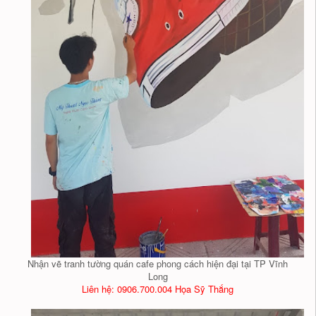
Nhận vẽ tranh tường quán cafe phong cách hiện đại tại TP Vĩnh
Long
Liên hệ: 0906.700.004 Họa Sỹ Thắng