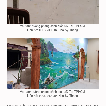
Vẽ tranh tường phong cảnh biển 3D Tại TPHCM
Liên hệ: 0906.700.004 Họa Sỹ Thắng
Vẽ tranh tường phong cảnh biển 3D Tại TPHCM
Liên hệ: 0906.700.004 Họa Sỹ Thắng
Mọi Chi Tiết Tư Vấn Cụ Thể Hơn Xin Vui Lòng Gọi Trực Tiếp