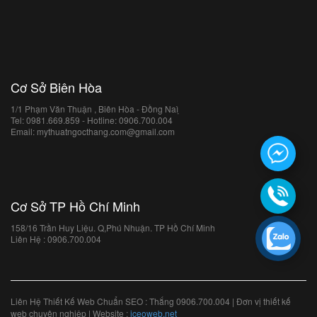
Cơ Sở Biên Hòa
1/1 Phạm Văn Thuận , Biên Hòa - Đồng Naì ̣
Tel: 0981.669.859 - Hotline: 0906.700.004
Email: mythuatngocthang.com@gmail.com
Cơ Sở TP Hồ Chí Minh
158/16 Trần Huy Liệu. Q,Phú Nhuận. TP Hồ Chí Minh
Liên Hệ : 0906.700.004
Liên Hệ Thiết Kế Web Chuẩn SEO : Thắng 0906.700.004 | Đơn vị thiết kế
web chuyên nghiệp | Website :
iceoweb.net