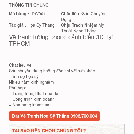
THÔNG TIN CHUNG
Mã hàng :
IDW001
Chất liệu :
Sơn Chuyên
Dụng
Tác giả :
Họa Sỹ Thắng
Chịu Trách Nhiệm
Mỹ
Thuật Ngọc Thắng
Vẽ tranh tường phong cảnh biển 3D Tại
TPHCM
Chất liệu vẽ:
Sơn chuyên dụng không độc hại với sức khỏe.
Trình độ họa sỹ:
Nhiều năm kinh nghiệm
Phù hợp:
+ Trang trí nội thất nhà dân
+ Công trình kinh doanh
+ Nhà hàng khách sạn
Đặt Vẽ Tranh Họa Sỹ Thắng 0906.700.004
TẠI SAO NÊN CHỌN CHÚNG TÔI ?