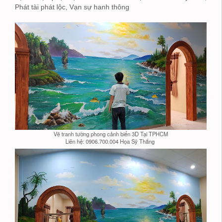
Phát tài phát lộc, Vạn sự hanh thông
Vẽ tranh tường phong cảnh biển 3D Tại TPHCM
Liên hệ: 0906.700.004 Họa Sỹ Thắng