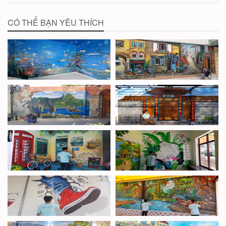
CÓ THỂ BẠN YÊU THÍCH