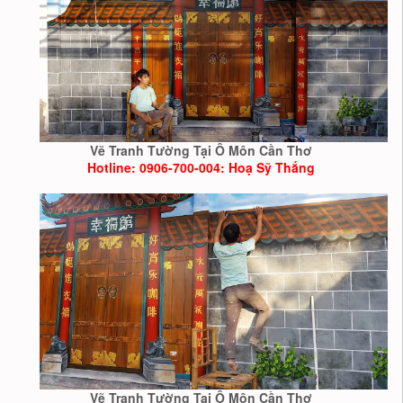
Vẽ Tranh Tường Tại Ô Môn Cần Thơ
Hotline: 0906-700-004: Hoạ Sỹ Thắng
Vẽ Tranh Tường Tại Ô Môn Cần Thơ