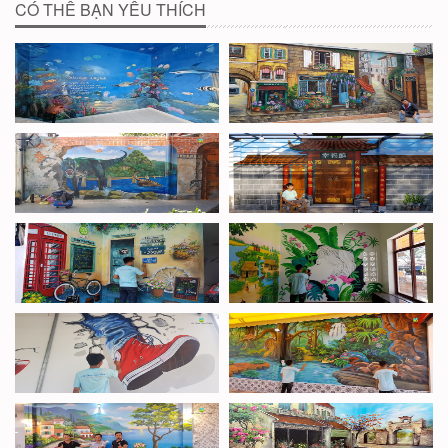
CÓ THỂ BẠN YÊU THÍCH