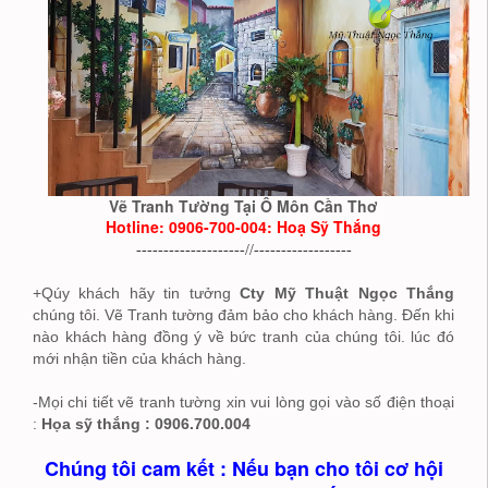
Vẽ Tranh Tường Tại Ô Môn Cần Thơ
Hotline: 0906-700-004: Hoạ Sỹ Thắng
--------------------//------------------
+Qúy khách hãy tin tưởng
Cty Mỹ Thuật Ngọc Thắng
chúng tôi. Vẽ Tranh tường đảm bảo cho khách hàng. Đến khi
nào khách hàng đồng ý về bức tranh của chúng tôi. lúc đó
mới nhận tiền của khách hàng.
-Mọi chi tiết vẽ tranh tường xin vui lòng gọi vào số điện thoại
:
Họa sỹ thắng : 0906.700.004
Chúng tôi cam kết : Nếu bạn cho tôi cơ hội