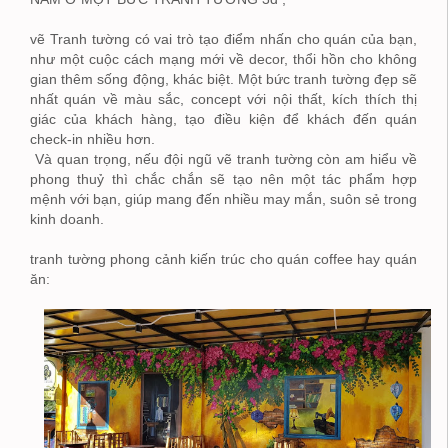
vẽ Tranh tường có vai trò tạo điểm nhấn cho quán của bạn,
như một cuộc cách mạng mới về decor, thổi hồn cho không
gian thêm sống động, khác biệt. Một bức tranh tường đẹp sẽ
nhất quán về màu sắc, concept với nội thất, kích thích thị
giác của khách hàng, tạo điều kiện để khách đến quán
check-in nhiều hơn.
Và quan trọng, nếu đội ngũ vẽ tranh tường còn am hiểu về
phong thuỷ thì chắc chắn sẽ tạo nên một tác phẩm hợp
mệnh với bạn, giúp mang đến nhiều may mắn, suôn sẻ trong
kinh doanh.
tranh tường phong cảnh kiến trúc cho quán coffee hay quán
ăn: