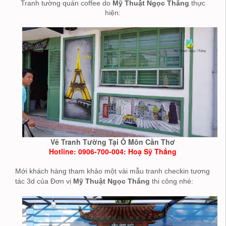
Tranh tường quán coffee do
Mỹ Thuật Ngọc Thắng
thực
hiện:
Vẽ Tranh Tường Tại Ô Môn Cần Thơ
Hotline: 0906-700-004: Hoạ Sỹ Thắng
Mới khách hàng tham khảo một vài mẫu tranh checkin tương
tác 3d của Đơn vị
Mỹ Thuật
Ngọc Thắng
thi công nhé: