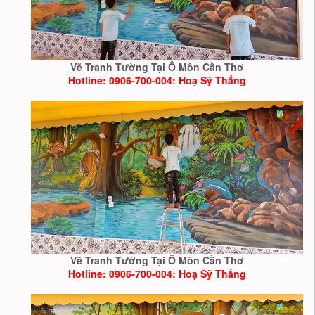
Vẽ Tranh Tường Tại Ô Môn Cần Thơ
Hotline: 0906-700-004: Hoạ Sỹ Thắng
Vẽ Tranh Tường Tại Ô Môn Cần Thơ
Hotline: 0906-700-004: Hoạ Sỹ Thắng