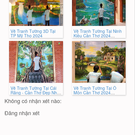
Vẽ Tranh Tường 3D Tại
Vẽ Tranh Tường Tại Ninh
TP Mỹ Tho 2024
Kiều Cần Thơ 2024
NEWWW
Vẽ Tranh Tường Tại Cái
Vẽ Tranh Tường Tại Ô
Răng - Cần Thơ Đẹp Nhất
Môn Cần Thơ 2024
2024
Chuyên Nghiệp Nhất
Không có nhận xét nào:
Đăng nhận xét