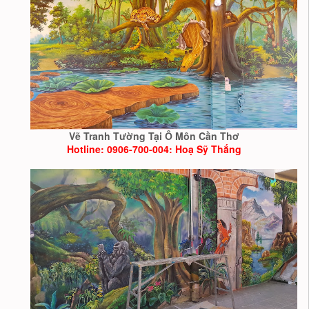
Vẽ Tranh Tường Tại Ô Môn Cần Thơ
Hotline: 0906-700-004: Hoạ Sỹ Thắng