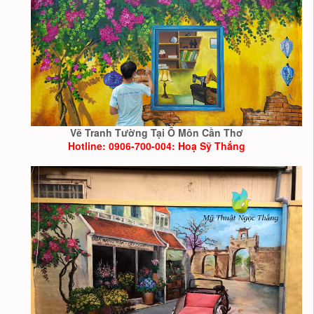
Vẽ Tranh Tường Tại Ô Môn Cần Thơ
Hotline: 0906-700-004: Hoạ Sỹ Thắng