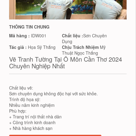
THÔNG TIN CHUNG
Mã hàng :
IDW001
Chất liệu :
Sơn Chuyên
Dụng
Tác giả :
Họa Sỹ Thắng
Chịu Trách Nhiệm
Mỹ
Thuật Ngọc Thắng
Vẽ Tranh Tường Tại Ô Môn Cần Thơ 2024
Chuyên Nghiệp Nhất
Chất liệu vẽ:
Sơn chuyên dụng không độc hại với sức khỏe.
Trình độ họa sỹ:
Nhiều năm kinh nghiệm
Phù hợp:
+ Trang trí nội thất nhà dân
+ Công trình kinh doanh
+ Nhà hàng khách sạn