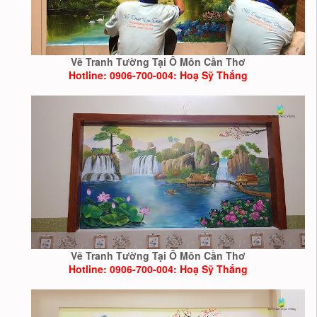
Vẽ Tranh Tường Tại Ô Môn Cần Thơ
Hotline: 0906-700-004: Hoạ Sỹ Thắng
Vẽ Tranh Tường Tại Ô Môn Cần Thơ
Hotline: 0906-700-004: Hoạ Sỹ Thắng