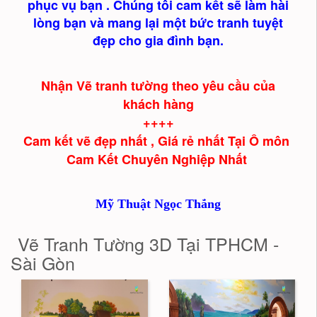
phục vụ bạn . Chúng tôi cam kết sẽ làm hài
lòng bạn và mang lại một bức tranh tuyệt
đẹp cho gia đình bạn.
Nhận Vẽ tranh tường theo yêu cầu của
khách hàng
++++
Cam kết vẽ đẹp nhất , Giá rẻ nhất Tại Ô môn
Cam Kết Chuyên Nghiệp Nhất
Mỹ Thuật Ngọc Thắng
Vẽ Tranh Tường 3D Tại TPHCM -
Sài Gòn