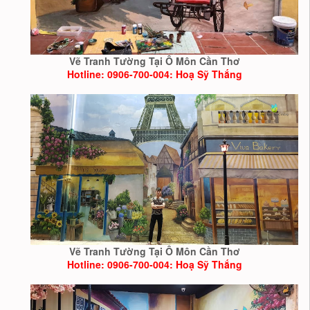
Vẽ Tranh Tường Tại Ô Môn Cần Thơ
Hotline: 0906-700-004: Hoạ Sỹ Thắng
Vẽ Tranh Tường Tại Ô Môn Cần Thơ
Hotline: 0906-700-004: Hoạ Sỹ Thắng