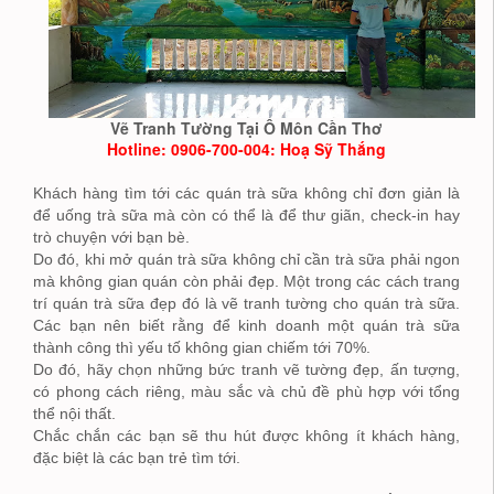
Vẽ Tranh Tường Tại Ô Môn Cần Thơ
Hotline: 0906-700-004: Hoạ Sỹ Thắng
Khách hàng tìm tới các quán trà sữa không chỉ đơn giản là
để uống trà sữa mà còn có thể là để thư giãn, check-in hay
trò chuyện với bạn bè.
Do đó, khi mở quán trà sữa không chỉ cần trà sữa phải ngon
mà không gian quán còn phải đẹp. Một trong các cách trang
trí quán trà sữa đẹp đó là vẽ tranh tường cho quán trà sữa.
Các bạn nên biết rằng để kinh doanh một quán trà sữa
thành công thì yếu tố không gian chiếm tới 70%.
Do đó, hãy chọn những bức tranh vẽ tường đẹp, ấn tượng,
có phong cách riêng, màu sắc và chủ đề phù hợp với tổng
thể nội thất.
Chắc chắn các bạn sẽ thu hút được không ít khách hàng,
đặc biệt là các bạn trẻ tìm tới.