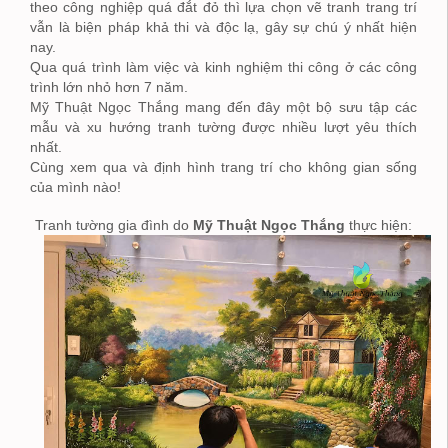
theo công nghiệp quá đắt đỏ thì lựa chọn vẽ tranh trang trí
vẫn là biện pháp khả thi và độc lạ, gây sự chú ý nhất hiện
nay.
Qua quá trình làm việc và kinh nghiệm thi công ở các công
trình lớn nhỏ hơn 7 năm.
Mỹ Thuật Ngọc Thắng mang đến đây một bộ sưu tập các
mẫu và xu hướng tranh tường được nhiều lượt yêu thích
nhất.
Cùng xem qua và định hình trang trí cho không gian sống
của mình nào!
Tranh tường gia đình do
Mỹ Thuật Ngọc Thắng
thực hiện: