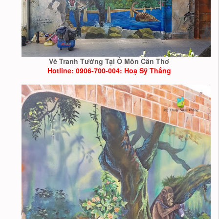
Vẽ Tranh Tường Tại Ô Môn Cần Thơ
Hotline: 0906-700-004: Hoạ Sỹ Thắng