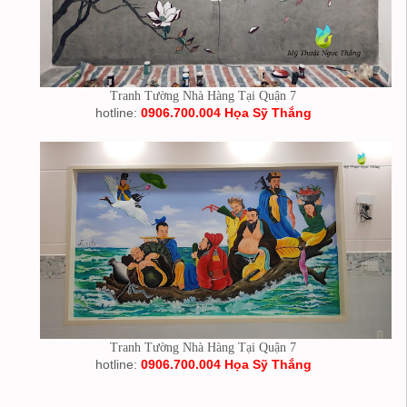
Tranh Tường Nhà Hàng Tại Quận 7
hotline:
0906.700.004 Họa Sỹ Thắng
Tranh Tường Nhà Hàng Tại Quận 7
hotline:
0906.700.004 Họa Sỹ Thắng