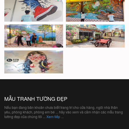
MẪU TRANH TƯỜNG ĐẸP
Nếu bạn đang băn khoăn chưa biết trang trí cho cửa hàng, ngôi nhà thân
yêu, phòng khách, phòng em bé ... hãy vào xem và cảm nhận các mẫu trang
tường đẹp của chúng tôi ...
Xem tiếp ...