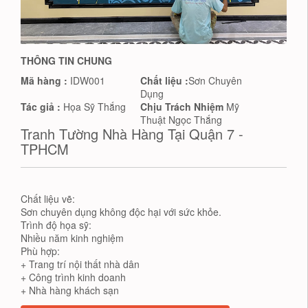
THÔNG TIN CHUNG
Mã hàng :
IDW001
Chất liệu :
Sơn Chuyên
Dụng
Tác giả :
Họa Sỹ Thắng
Chịu Trách Nhiệm
Mỹ
Thuật Ngọc Thắng
Tranh Tường Nhà Hàng Tại Quận 7 -
TPHCM
Chất liệu vẽ:
Sơn chuyên dụng không độc hại với sức khỏe.
Trình độ họa sỹ:
Nhiều năm kinh nghiệm
Phù hợp:
+ Trang trí nội thất nhà dân
+ Công trình kinh doanh
+ Nhà hàng khách sạn