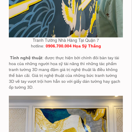
Tranh Tường Nhà Hàng Tại Quận 7
hotline:
0906.700.004 Họa Sỹ Thắng
Tính nghệ thuật
: được thực hiện bởi chính đôi bàn tay tài
hoa của những người họa sỹ tài năng thì những tác phẩm
tranh tường 3D mang đậm giá trị nghệ thuật là điều không
thể bàn cãi. Giá trị nghệ thuật của những bức tranh tường
3D vẽ tay vượt trội hơn hẳn so với giấy dán tường hay gạch
ốp tường 3D.