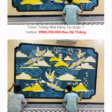
Tranh Tường Nhà Hàng Tại Quận 7
hotline:
0906.700.004 Họa Sỹ Thắng