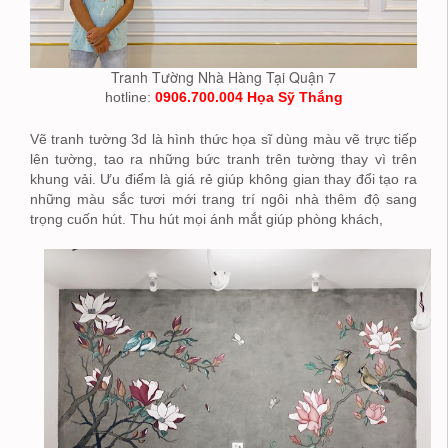
Tranh Tường Nhà Hàng Tại Quận 7
hotline:
0906.700.004 Họa Sỹ Thắng
Vẽ tranh tường 3d là hình thức họa sĩ dùng màu vẽ trực tiếp
lên tường, tao ra những bức tranh trên tường thay vì trên
khung vải. Ưu điểm là giá rẻ giúp không gian thay đổi tạo ra
những màu sắc tươi mới trang trí ngôi nhà thêm độ sang
trọng cuốn hút. Thu hút mọi ánh mắt giúp phòng khách,