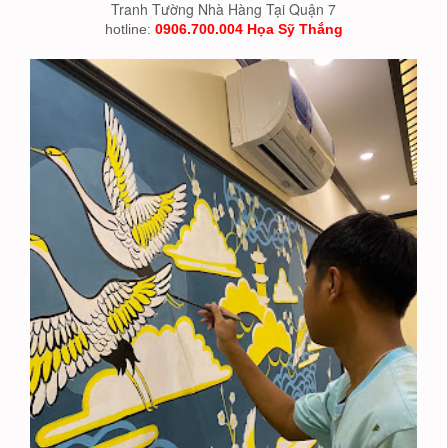
Tranh Tường Nhà Hàng Tại Quận 7
hotline:
0906.700.004 Họa Sỹ Thắng