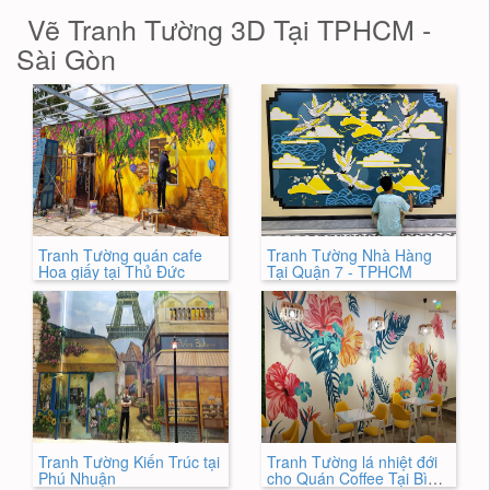
Vẽ Tranh Tường 3D Tại TPHCM -
Sài Gòn
Tranh Tường quán cafe
Tranh Tường Nhà Hàng
Hoa giấy tại Thủ Đức
Tại Quận 7 - TPHCM
Tranh Tường Kiến Trúc tại
Tranh Tường lá nhiệt đới
Phú Nhuận
cho Quán Coffee Tại Bình