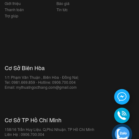
Giới thiệu
Báo giá
Thanh toán
Tin tức
Trợ giúp
Cơ Sở Biên Hòa
1/1 Phạm Văn Thuận , Biên Hòa - Đồng Naì ̣
Tel: 0981.669.859 - Hotline: 0906.700.004
Email: mythuatngocthang.com@gmail.com
Cơ Sở TP Hồ Chí Minh
158/16 Trần Huy Liệu. Q,Phú Nhuận. TP Hồ Chí Minh
Liên Hệ : 0906.700.004