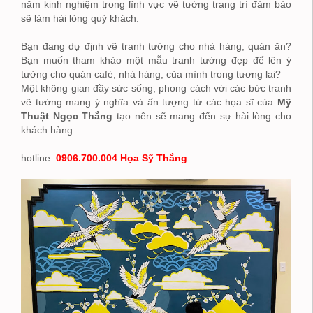
năm kinh nghiệm trong lĩnh vực vẽ tường trang trí đảm bảo
sẽ làm hài lòng quý khách.
Bạn đang dự định vẽ tranh tường cho nhà hàng, quán ăn?
Bạn muốn tham khảo một mẫu tranh tường đẹp để lên ý
tưởng cho quán café, nhà hàng, của mình trong tương lai?
Một không gian đầy sức sống, phong cách với các bức tranh
vẽ tường mang ý nghĩa và ấn tượng từ các họa sĩ của
Mỹ
Thuật Ngọc Thắng
tạo nên sẽ mang đến sự hài lòng cho
khách hàng.
hotline:
0906.700.004 Họa Sỹ Thắng